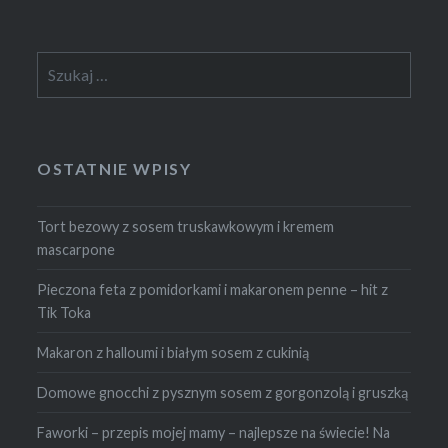
Szukaj:
OSTATNIE WPISY
Tort bezowy z sosem truskawkowym i kremem
mascarpone
Pieczona feta z pomidorkami i makaronem penne – hit z
Tik Toka
Makaron z halloumi i białym sosem z cukinią
Domowe gnocchi z pysznym sosem z gorgonzolą i gruszką
Faworki – przepis mojej mamy – najlepsze na świecie! Na