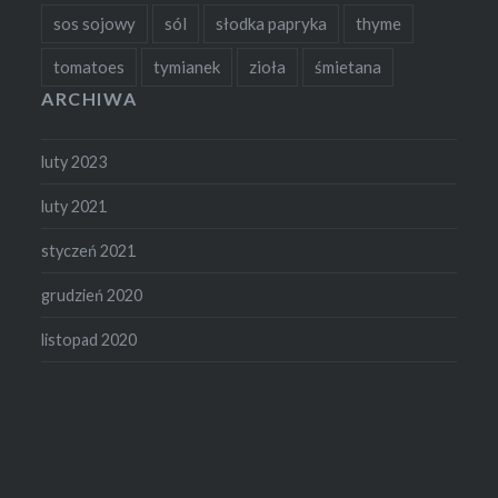
sos sojowy
sól
słodka papryka
thyme
tomatoes
tymianek
zioła
śmietana
ARCHIWA
luty 2023
luty 2021
styczeń 2021
grudzień 2020
listopad 2020