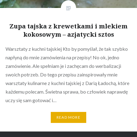
Zupa tajska z krewetkami i mlekiem
kokosowym – azjatycki sztos
Warsztaty z kuchni tajskiej Kto by pomyślał, że tak szybko
napłyną do mnie zamówienia na przepisy! No ok, jedno
zamówienie. Ale spełniam je i zachęcam do werbalizacji
swoich potrzeb. Do tego przepisu zainspirowały mnie
warsztaty kulinarne z kuchni tajskiej z Darią Ładochą, które
każdemu polecam. Świetna sprawa, bo człowiek naprawdę
uczy się sam gotować i…
READ MORE