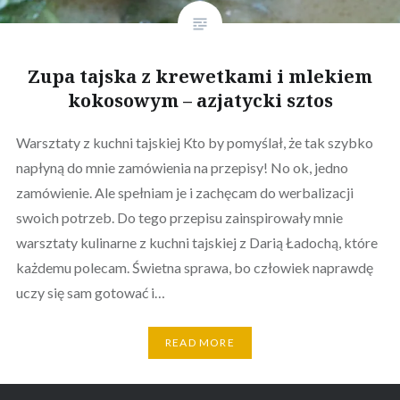
Zupa tajska z krewetkami i mlekiem
kokosowym – azjatycki sztos
Warsztaty z kuchni tajskiej Kto by pomyślał, że tak szybko
napłyną do mnie zamówienia na przepisy! No ok, jedno
zamówienie. Ale spełniam je i zachęcam do werbalizacji
swoich potrzeb. Do tego przepisu zainspirowały mnie
warsztaty kulinarne z kuchni tajskiej z Darią Ładochą, które
każdemu polecam. Świetna sprawa, bo człowiek naprawdę
uczy się sam gotować i…
READ MORE