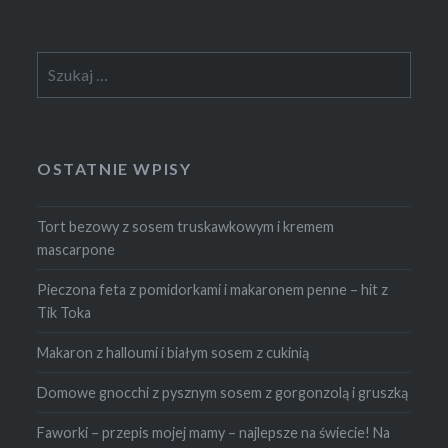
Szukaj:
OSTATNIE WPISY
Tort bezowy z sosem truskawkowym i kremem
mascarpone
Pieczona feta z pomidorkami i makaronem penne – hit z
Tik Toka
Makaron z halloumi i białym sosem z cukinią
Domowe gnocchi z pysznym sosem z gorgonzolą i gruszką
Faworki – przepis mojej mamy – najlepsze na świecie! Na