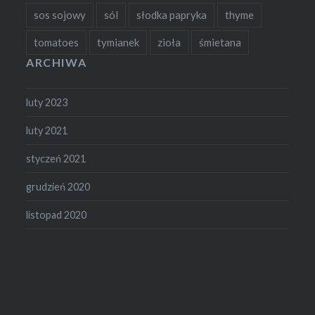
sos sojowy
sól
słodka papryka
thyme
tomatoes
tymianek
zioła
śmietana
ARCHIWA
luty 2023
luty 2021
styczeń 2021
grudzień 2020
listopad 2020