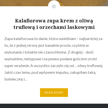
Kalafiorowa zupa krem z oliwą
truflową i orzechami laskowymi
Zupa kalafiorowa to danie, które uwielbiam – najbardziej za
to, że z jednej strony jest banalnie proste, szybkie w
wykonaniu i totalnie nie czasochłonne. Z drugiej – dość
wykwintne, nietypowe i na pewno podane gościom zrobi
super wrażenie. A wszystko zaczęło się od… oliwy truflowej.
Jakiś czas temu, pod wpływem impulsu, zakupiłam taką
buteleczkę i…
READ MORE