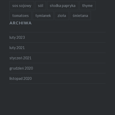
sos sojowy
sól
słodka papryka
thyme
tomatoes
tymianek
zioła
śmietana
ARCHIWA
luty 2023
luty 2021
styczeń 2021
grudzień 2020
listopad 2020