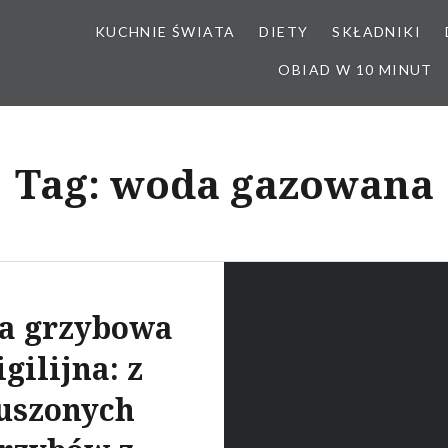
KUCHNIE ŚWIATA
DIETY
SKŁADNIKI
OBIAD W 10 MINUT
Tag:
woda gazowana
a grzybowa
gilijna: z
uszonych