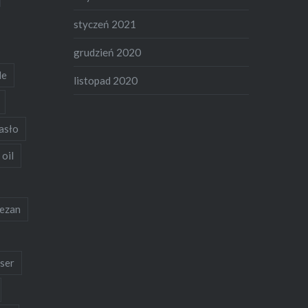
styczeń 2021
grudzień 2020
de
listopad 2020
asło
 oil
ezan
ser