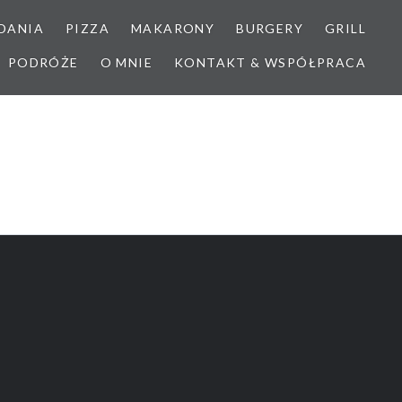
DANIA
PIZZA
MAKARONY
BURGERY
GRILL
PODRÓŻE
O MNIE
KONTAKT & WSPÓŁPRACA