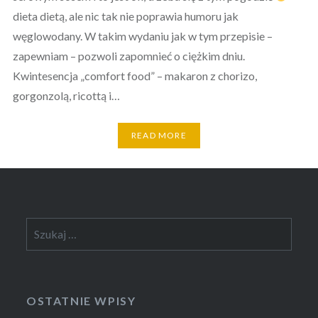
dieta dietą, ale nic tak nie poprawia humoru jak
węglowodany. W takim wydaniu jak w tym przepisie –
zapewniam – pozwoli zapomnieć o ciężkim dniu.
Kwintesencja „comfort food” – makaron z chorizo,
gorgonzolą, ricottą i…
READ MORE
Szukaj:
OSTATNIE WPISY