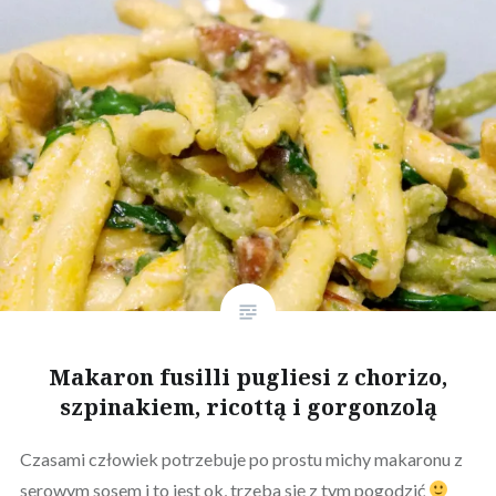
Makaron fusilli pugliesi z chorizo,
szpinakiem, ricottą i gorgonzolą
Czasami człowiek potrzebuje po prostu michy makaronu z
serowym sosem i to jest ok, trzeba się z tym pogodzić