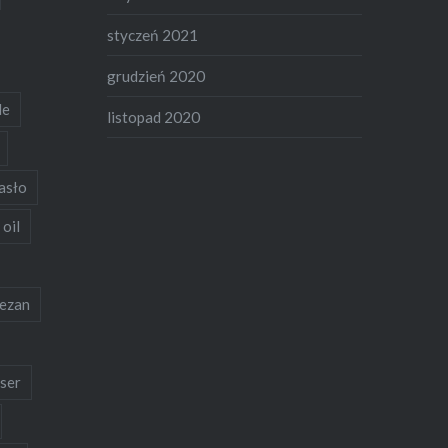
styczeń 2021
grudzień 2020
de
listopad 2020
asło
 oil
ezan
ser