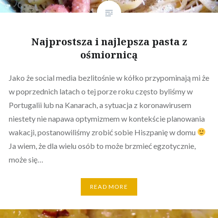
Najprostsza i najlepsza pasta z
ośmiornicą
Jako że social media bezlitośnie w kółko przypominają mi że
w poprzednich latach o tej porze roku często byliśmy w
Portugalii lub na Kanarach, a sytuacja z koronawirusem
niestety nie napawa optymizmem w kontekście planowania
wakacji, postanowiliśmy zrobić sobie Hiszpanię w domu
Ja wiem, że dla wielu osób to może brzmieć egzotycznie,
może się…
READ MORE