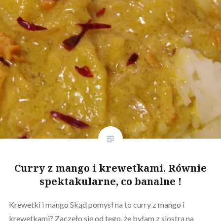
Curry z mango i krewetkami. Równie
spektakularne, co banalne !
Krewetki i mango Skąd pomysł na to curry z mango i
krewetkami? Zaczęło się od tego, że byłam z siostrą na