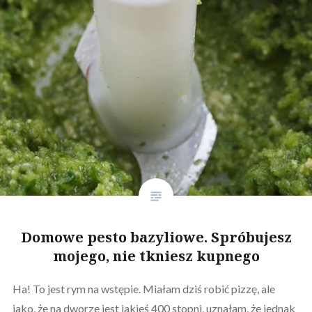
Domowe pesto bazyliowe. Spróbujesz
mojego, nie tkniesz kupnego
Ha! To jest rym na wstępie. Miałam dziś robić pizzę, ale
jako, że na dworze jest jakieś 400 stopni, uznałam, że jednak