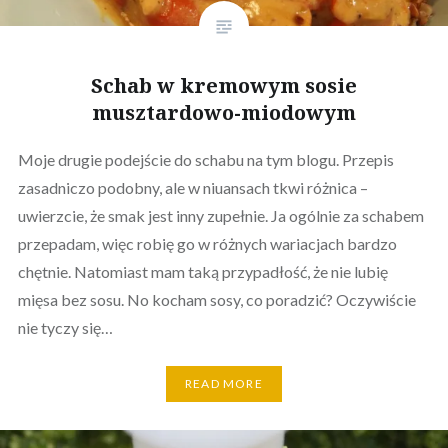
Schab w kremowym sosie
musztardowo-miodowym
Moje drugie podejście do schabu na tym blogu. Przepis
zasadniczo podobny, ale w niuansach tkwi różnica –
uwierzcie, że smak jest inny zupełnie. Ja ogólnie za schabem
przepadam, więc robię go w różnych wariacjach bardzo
chętnie. Natomiast mam taką przypadłość, że nie lubię
mięsa bez sosu. No kocham sosy, co poradzić? Oczywiście
nie tyczy się…
READ MORE