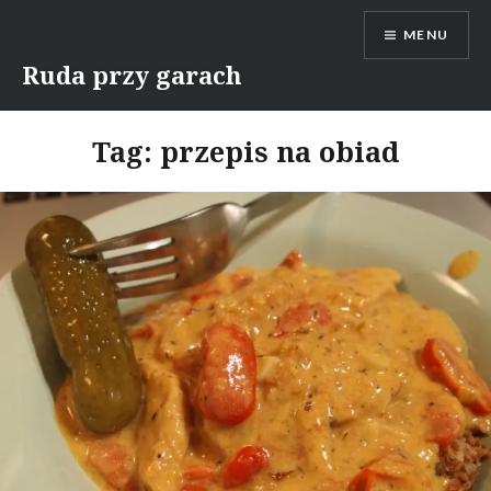
Skip
MENU
to
content
Ruda przy garach
Tag:
przepis na obiad