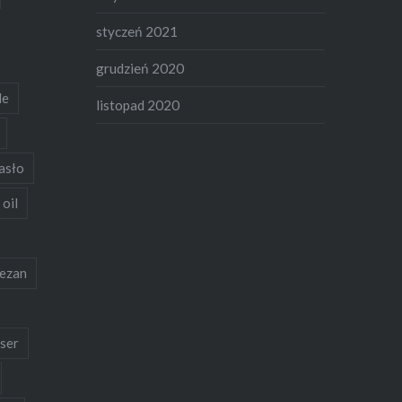
styczeń 2021
grudzień 2020
de
listopad 2020
asło
 oil
ezan
ser