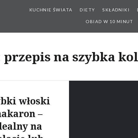
KUCHNIE ŚWIATA
DIETY
SKŁADNIKI
OBIAD W 10 MINUT
:
przepis na szybka kol
bki włoski
akaron –
dealny na