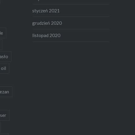
styczeń 2021
grudzień 2020
de
listopad 2020
asło
 oil
ezan
ser