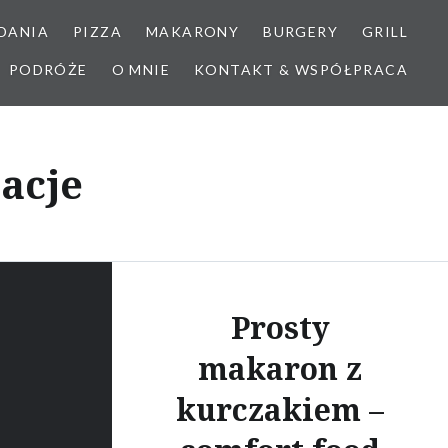
DANIA
PIZZA
MAKARONY
BURGERY
GRILL
PODRÓŻE
O MNIE
KONTAKT & WSPÓŁPRACA
acje
Prosty
makaron z
kurczakiem –