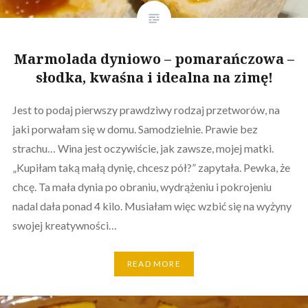
Marmolada dyniowo – pomarańczowa –
słodka, kwaśna i idealna na zimę!
Jest to podaj pierwszy prawdziwy rodzaj przetworów, na
jaki porwałam się w domu. Samodzielnie. Prawie bez
strachu… Wina jest oczywiście, jak zawsze, mojej matki.
„Kupiłam taką małą dynię, chcesz pół?” zapytała. Pewka, że
chcę. Ta mała dynia po obraniu, wydrążeniu i pokrojeniu
nadal dała ponad 4 kilo. Musiałam więc wzbić się na wyżyny
swojej kreatywności…
READ MORE