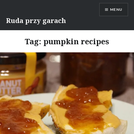
Skip
MENU
to
content
Ruda przy garach
Tag:
pumpkin recipes