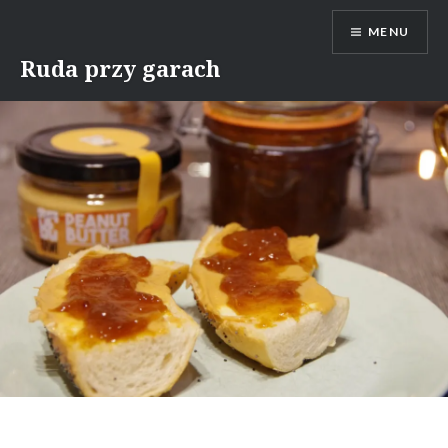
Skip
MENU
to
content
Ruda przy garach