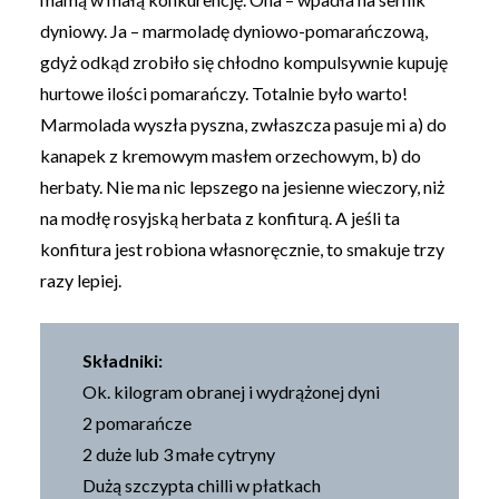
dyniowy. Ja – marmoladę dyniowo-pomarańczową,
gdyż odkąd zrobiło się chłodno kompulsywnie kupuję
hurtowe ilości pomarańczy. Totalnie było warto!
Marmolada wyszła pyszna, zwłaszcza pasuje mi a) do
kanapek z kremowym masłem orzechowym, b) do
herbaty. Nie ma nic lepszego na jesienne wieczory, niż
na modłę rosyjską herbata z konfiturą. A jeśli ta
konfitura jest robiona własnoręcznie, to smakuje trzy
razy lepiej.
Składniki:
Ok. kilogram obranej i wydrążonej dyni
2 pomarańcze
2 duże lub 3 małe cytryny
Dużą szczypta chilli w płatkach