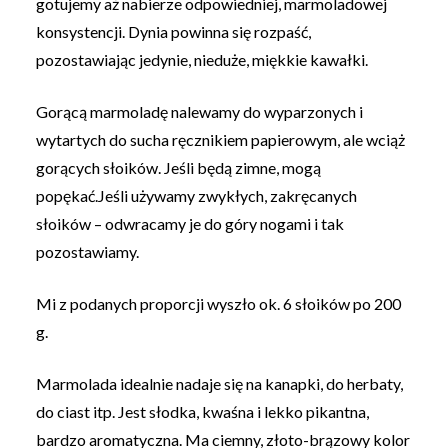
gotujemy aż nabierze odpowiedniej, marmoladowej
konsystencji. Dynia powinna się rozpaść,
pozostawiając jedynie, nieduże, miękkie kawałki.
Gorącą marmoladę nalewamy do wyparzonych i
wytartych do sucha ręcznikiem papierowym, ale wciąż
gorących słoików. Jeśli będą zimne, mogą
popękać.Jeśli używamy zwykłych, zakręcanych
słoików – odwracamy je do góry nogami i tak
pozostawiamy.
Mi z podanych proporcji wyszło ok. 6 słoików po 200
g.
Marmolada idealnie nadaje się na kanapki, do herbaty,
do ciast itp. Jest słodka, kwaśna i lekko pikantna,
bardzo aromatyczna. Ma ciemny, złoto-brązowy kolor