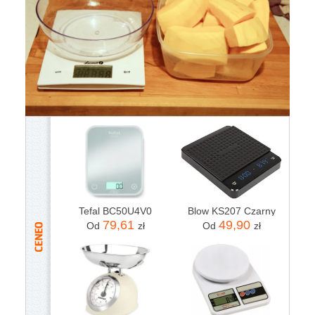
Tefal BC50U4V0
Blow KS207 Czarny
79,61
49,90
Od
zł
Od
zł