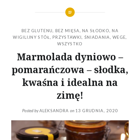
BEZ GLUTENU
,
BEZ MIĘSA
,
NA SŁODKO
,
NA
WIGILIJNY STÓŁ
,
PRZYSTAWKI
,
ŚNIADANIA
,
WEGE
,
WSZYSTKO
Marmolada dyniowo –
pomarańczowa – słodka,
kwaśna i idealna na
zimę!
Posted by
ALEKSANDRA
on
13 GRUDNIA, 2020