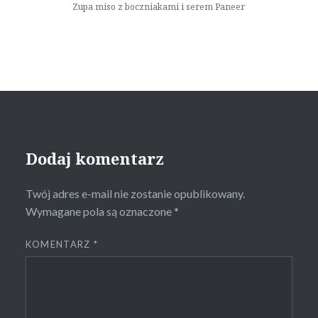
Zupa miso z boczniakami i serem Paneer
Dodaj komentarz
Twój adres e-mail nie zostanie opublikowany.
Wymagane pola są oznaczone
*
KOMENTARZ
*