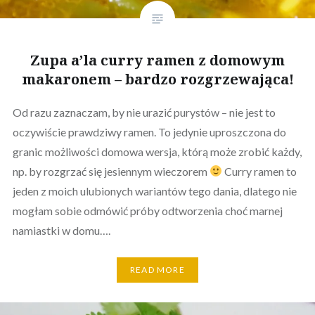
Zupa a’la curry ramen z domowym
makaronem – bardzo rozgrzewająca!
Od razu zaznaczam, by nie urazić purystów – nie jest to
oczywiście prawdziwy ramen. To jedynie uproszczona do
granic możliwości domowa wersja, którą może zrobić każdy,
np. by rozgrzać się jesiennym wieczorem
Curry ramen to
jeden z moich ulubionych wariantów tego dania, dlatego nie
mogłam sobie odmówić próby odtworzenia choć marnej
namiastki w domu….
READ MORE