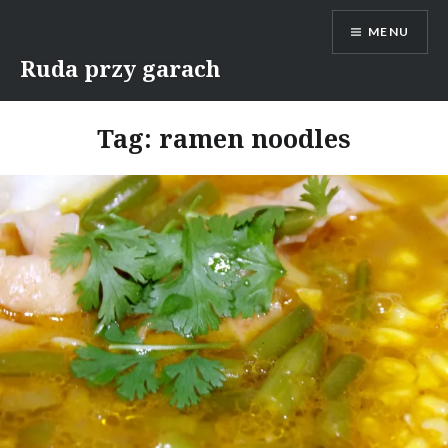
Skip
MENU
to
content
Ruda przy garach
Tag:
ramen noodles