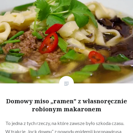
Domowy miso „ramen” z własnoręcznie
robionym makaronem
To jedna z tych rzeczy, na które zawsze było szkoda czasu.
W trakcie „lock downu” z powodu epidemii koronawirusa