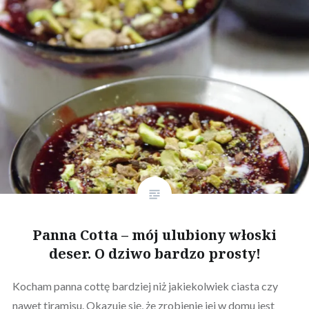
Panna Cotta – mój ulubiony włoski
deser. O dziwo bardzo prosty!
Kocham panna cottę bardziej niż jakiekolwiek ciasta czy
nawet tiramisu. Okazuje się, że zrobienie jej w domu jest