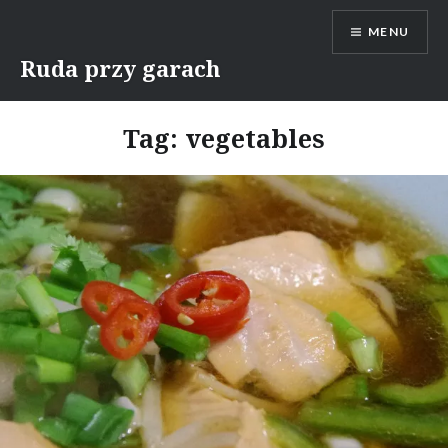
Skip
MENU
to
content
Ruda przy garach
Tag:
vegetables