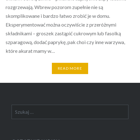
rozgrzewają. Wbrew pozorom zupełnie nie są
skomplikowane i bardzo łatwo zrobić je w domu.
Eksperymentować można oczywiście z przeróżnymi
składnikami – groszek zastąpić cukrowym lub fasolką
szparagową, dodać paprykę, pak choi czy inne warzywa,
które akurat mamy w…
READ MORE
Szukaj: