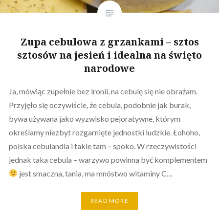
Zupa cebulowa z grzankami – sztos
sztosów na jesień i idealna na święto
narodowe
Ja, mówiąc zupełnie bez ironii, na cebulę się nie obrażam.
Przyjęło się oczywiście, że cebula, podobnie jak burak,
bywa używana jako wyzwisko pejoratywne, którym
określamy niezbyt rozgarnięte jednostki ludzkie. Łohoho,
polska cebulandia i takie tam – spoko. W rzeczywistości
jednak taka cebula – warzywo powinna być komplementem
jest smaczna, tania, ma mnóstwo witaminy C…
READ MORE