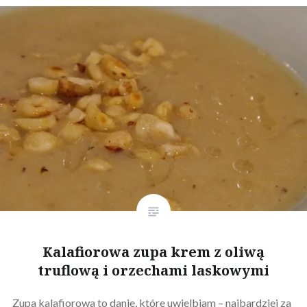
Kalafiorowa zupa krem z oliwą
truflową i orzechami laskowymi
Zupa kalafiorowa to danie, które uwielbiam – najbardziej za