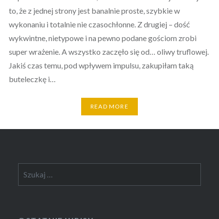
to, że z jednej strony jest banalnie proste, szybkie w
wykonaniu i totalnie nie czasochłonne. Z drugiej – dość
wykwintne, nietypowe i na pewno podane gościom zrobi
super wrażenie. A wszystko zaczęło się od… oliwy truflowej.
Jakiś czas temu, pod wpływem impulsu, zakupiłam taką
buteleczkę i…
READ MORE
Szukaj: