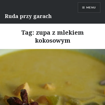
Skip
MENU
to
content
Ruda przy garach
Tag:
zupa z mlekiem
kokosowym