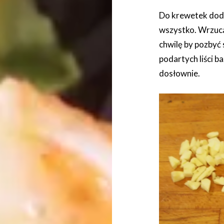
Do krewetek dod
wszystko. Wrzuc
chwilę by pozbyć 
podartych liści ba
dosłownie.