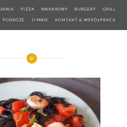
DANIA
PIZZA
MAKARONY
BURGERY
GRILL
PODRÓŻE
O MNIE
KONTAKT & WSPÓŁPRACA