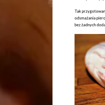
Tak przygotowany
odsmażania piero
bez żadnych dodat