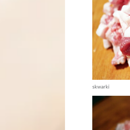
skwarki