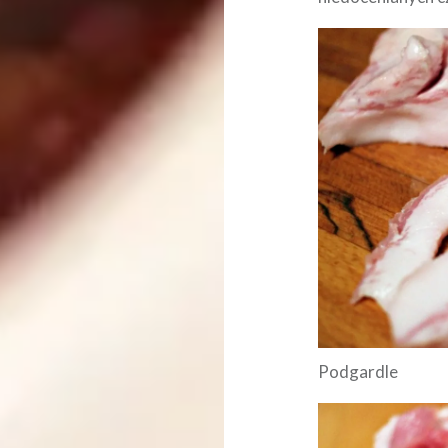
Podgardle