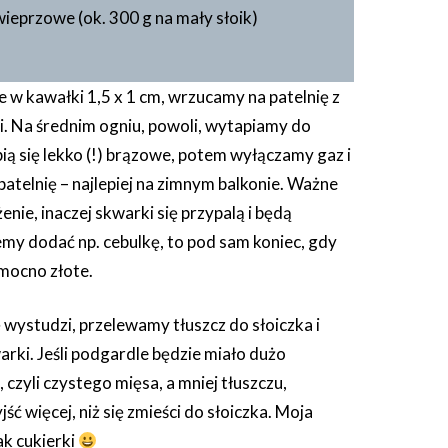
ieprzowe (ok. 300 g na mały słoik)
 w kawałki 1,5 x 1 cm, wrzucamy na patelnię z
i. Na średnim ogniu, powoli, wytapiamy do
ą się lekko (!) brązowe, potem wyłączamy gaz i
atelnię – najlepiej na zimnym balkonie. Ważne
nie, inaczej skwarki się przypalą i będą
cemy dodać np. cebulkę, to pod sam koniec, gdy
 mocno złote.
ę wystudzi, przelewamy tłuszcz do słoiczka i
rki. Jeśli podgardle będzie miało dużo
 czyli czystego mięsa, a mniej tłuszczu,
ć więcej, niż się zmieści do słoiczka. Moja
jak cukierki