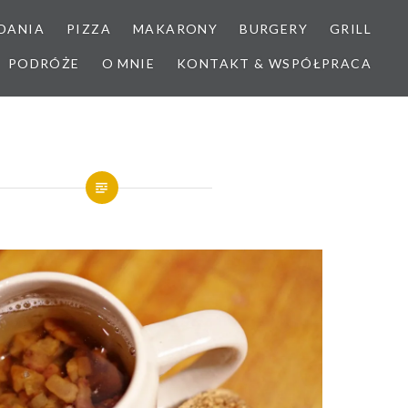
DANIA
PIZZA
MAKARONY
BURGERY
GRILL
PODRÓŻE
O MNIE
KONTAKT & WSPÓŁPRACA