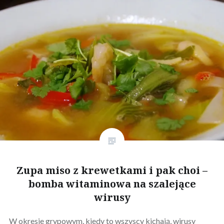
Zupa miso z krewetkami i pak choi –
bomba witaminowa na szalejące
wirusy
W okresie grypowym, kiedy to wszyscy kichają, wirusy