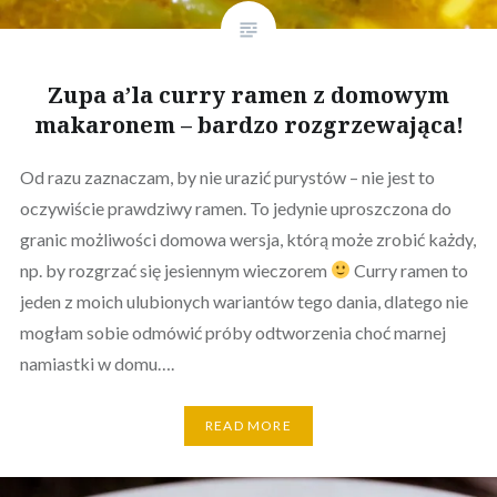
Zupa a’la curry ramen z domowym
makaronem – bardzo rozgrzewająca!
Od razu zaznaczam, by nie urazić purystów – nie jest to
oczywiście prawdziwy ramen. To jedynie uproszczona do
granic możliwości domowa wersja, którą może zrobić każdy,
np. by rozgrzać się jesiennym wieczorem
Curry ramen to
jeden z moich ulubionych wariantów tego dania, dlatego nie
mogłam sobie odmówić próby odtworzenia choć marnej
namiastki w domu….
READ MORE