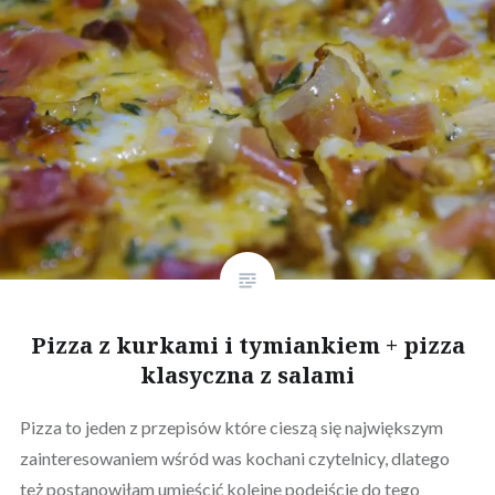
Pizza z kurkami i tymiankiem + pizza
klasyczna z salami
Pizza to jeden z przepisów które cieszą się największym
zainteresowaniem wśród was kochani czytelnicy, dlatego
też postanowiłam umieścić kolejne podejście do tego