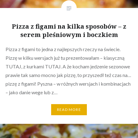
Pizza z figami na kilka sposobów – z
serem pleśniowym i boczkiem
Pizza z figami to jedna z najlepszych rzeczy na świecie.
Pizzę w kilku wersjach już tu prezentowałam – klasyczną
TUTAJ, z kurkami TUTAJ. A że kocham jedzenie sezonowe
prawie tak samo mocno jak pizzę, to przyszedł też czas na…
pizzę z figami! Pyszna – w różnych wersjach i kombinacjach
– jako danie wege lub z…
READ MORE