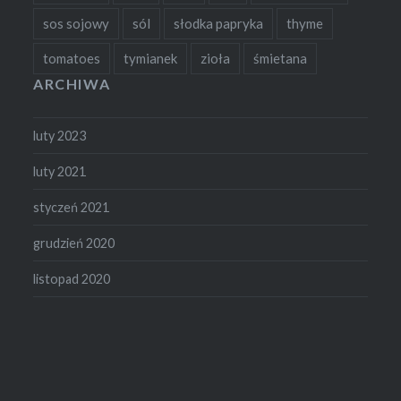
sos sojowy
sól
słodka papryka
thyme
tomatoes
tymianek
zioła
śmietana
ARCHIWA
luty 2023
luty 2021
styczeń 2021
grudzień 2020
listopad 2020