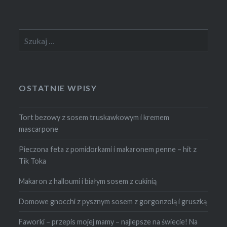
Szukaj:
OSTATNIE WPISY
Tort bezowy z sosem truskawkowym i kremem
mascarpone
Pieczona feta z pomidorkami i makaronem penne – hit z
Tik Toka
Makaron z halloumi i białym sosem z cukinią
Domowe gnocchi z pysznym sosem z gorgonzolą i gruszką
Faworki – przepis mojej mamy – najlepsze na świecie! Na