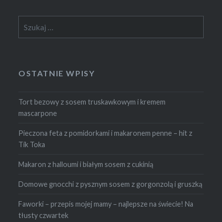
Szukaj:
OSTATNIE WPISY
Tort bezowy z sosem truskawkowym i kremem
mascarpone
Pieczona feta z pomidorkami i makaronem penne – hit z
Tik Toka
Makaron z halloumi i białym sosem z cukinią
Domowe gnocchi z pysznym sosem z gorgonzolą i gruszką
Faworki – przepis mojej mamy – najlepsze na świecie! Na
tłusty czwartek