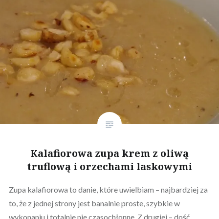
Kalafiorowa zupa krem z oliwą
truflową i orzechami laskowymi
Zupa kalafiorowa to danie, które uwielbiam – najbardziej za
to, że z jednej strony jest banalnie proste, szybkie w
wykonaniu i totalnie nie czasochłonne. Z drugiej – dość