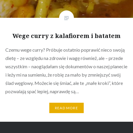
Wege curry z kalafiorem i batatem
Czemu wege curry? Próbuje ostatnio poprawić nieco swoją
dietę – ze względu na zdrowie i wagę również, ale – przede
wszystkim – naoglądałam się dokumentów o naszej planecie
i leży mi na sumieniu, że robię za mało by zmniejszyć swój
ślad węglowy. Możecie się śmiać, ale te „małe kroki”, które
pozwalają spać lepiej, naprawdę są…
READ MORE