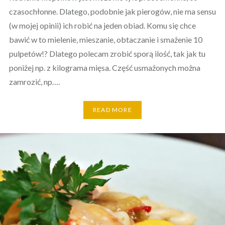
czasochłonne. Dlatego, podobnie jak pierogów, nie ma sensu
(w mojej opinii) ich robić na jeden obiad. Komu się chce
bawić w to mielenie, mieszanie, obtaczanie i smażenie 10
pulpetów!? Dlatego polecam zrobić sporą ilość, tak jak tu
poniżej np. z kilograma mięsa. Część usmażonych można
zamrozić, np….
READ MORE