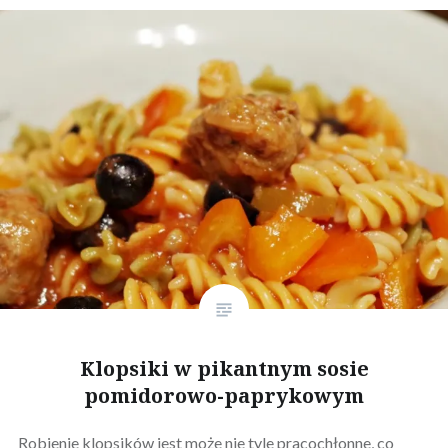
Klopsiki w pikantnym sosie
pomidorowo-paprykowym
Robienie klopsików jest może nie tyle pracochłonne, co