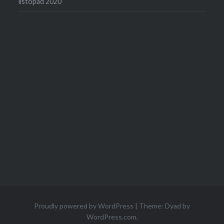
listopad 2020
Proudly powered by WordPress
|
Theme: Dyad by
WordPress.com
.