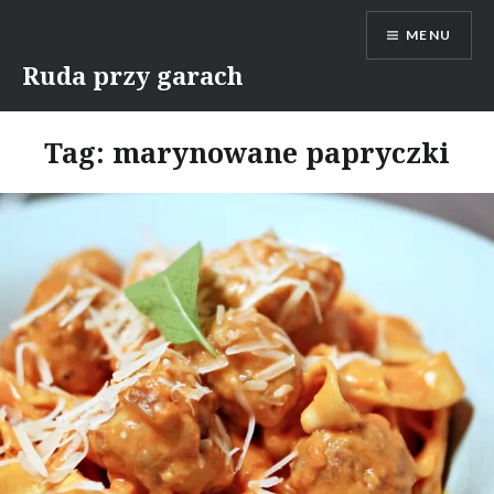
Skip
MENU
to
content
Ruda przy garach
Tag:
marynowane papryczki