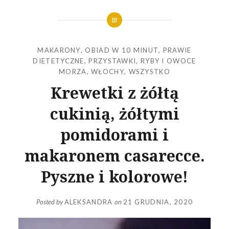
MAKARONY
,
OBIAD W 10 MINUT
,
PRAWIE
DIETETYCZNE
,
PRZYSTAWKI
,
RYBY I OWOCE
MORZA
,
WŁOCHY
,
WSZYSTKO
Krewetki z żółtą
cukinią, żółtymi
pomidorami i
makaronem casarecce.
Pyszne i kolorowe!
Posted by
ALEKSANDRA
on
21 GRUDNIA, 2020