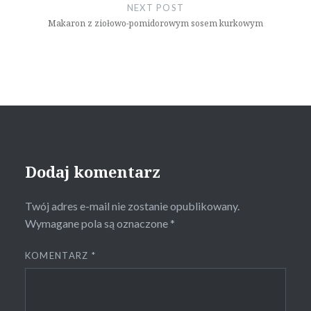
NEXT POST
Makaron z ziołowo-pomidorowym sosem kurkowym
Dodaj komentarz
Twój adres e-mail nie zostanie opublikowany.
Wymagane pola są oznaczone
*
KOMENTARZ
*