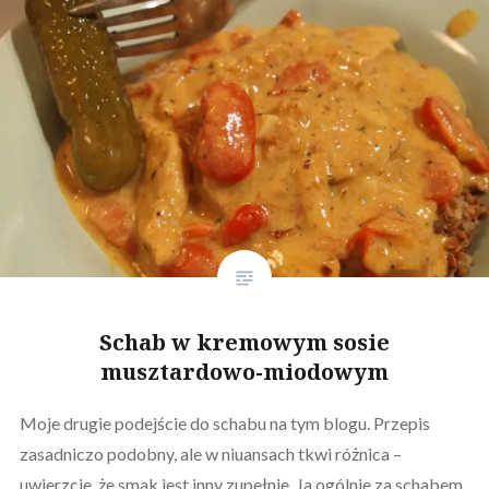
Schab w kremowym sosie
musztardowo-miodowym
Moje drugie podejście do schabu na tym blogu. Przepis
zasadniczo podobny, ale w niuansach tkwi różnica –
uwierzcie, że smak jest inny zupełnie. Ja ogólnie za schabem