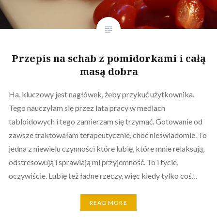
Przepis na schab z pomidorkami i całą
masą dobra
Ha, kluczowy jest nagłówek, żeby przykuć użytkownika.
Tego nauczyłam się przez lata pracy w mediach
tabloidowych i tego zamierzam się trzymać. Gotowanie od
zawsze traktowałam terapeutycznie, choć nieświadomie. To
jedna z niewielu czynności które lubię, które mnie relaksują,
odstresowują i sprawiają mi przyjemność. To i tycie,
oczywiście. Lubię też ładne rzeczy, więc kiedy tylko coś…
READ MORE