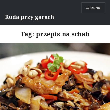
Skip
MENU
to
content
Ruda przy garach
Tag:
przepis na schab