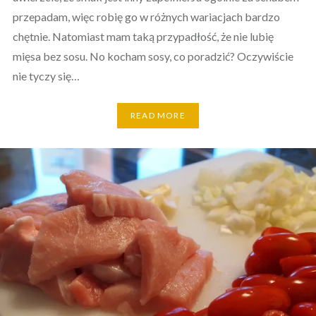
przepadam, więc robię go w różnych wariacjach bardzo
chętnie. Natomiast mam taką przypadłość, że nie lubię
mięsa bez sosu. No kocham sosy, co poradzić? Oczywiście
nie tyczy się…
READ MORE