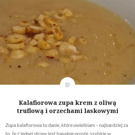
Kalafiorowa zupa krem z oliwą
truflową i orzechami laskowymi
Zupa kalafiorowa to danie, które uwielbiam – najbardziej za
to, że z jednej strony jest banalnie proste, szybkie w