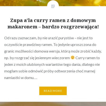
Zupa a’la curry ramen z domowym
makaronem – bardzo rozgrzewająca!
Od razu zaznaczam, by nie urazić purystów – nie jest to
oczywiście prawdziwy ramen. To jedynie uproszczona do
granic możliwości domowa wersja, którą może zrobić każdy,
np. by rozgrzać się jesiennym wieczorem
Curry ramen to
jeden z moich ulubionych wariantów tego dania, dlatego nie
mogłam sobie odmówić próby odtworzenia choć marnej
namiastki w domu….
READ MORE