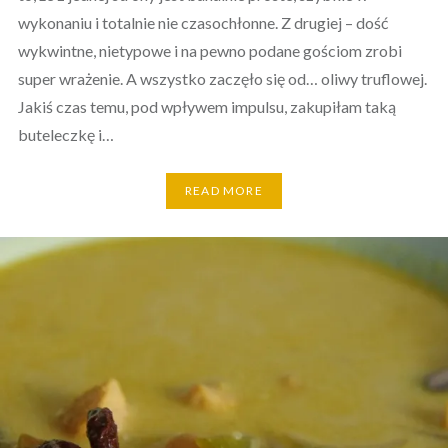
wykonaniu i totalnie nie czasochłonne. Z drugiej – dość
wykwintne, nietypowe i na pewno podane gościom zrobi
super wrażenie. A wszystko zaczęło się od… oliwy truflowej.
Jakiś czas temu, pod wpływem impulsu, zakupiłam taką
buteleczkę i…
READ MORE