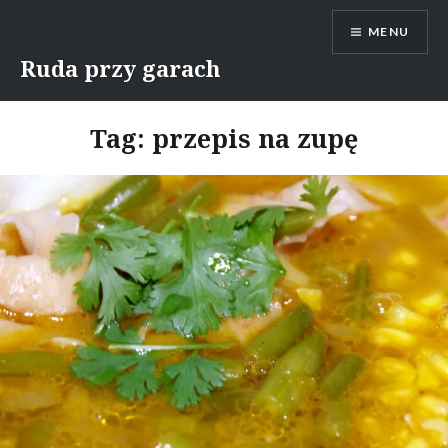
Skip
MENU
to
content
Ruda przy garach
Tag:
przepis na zupę