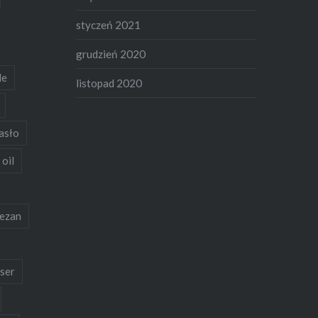
styczeń 2021
grudzień 2020
de
listopad 2020
asło
 oil
ezan
ser