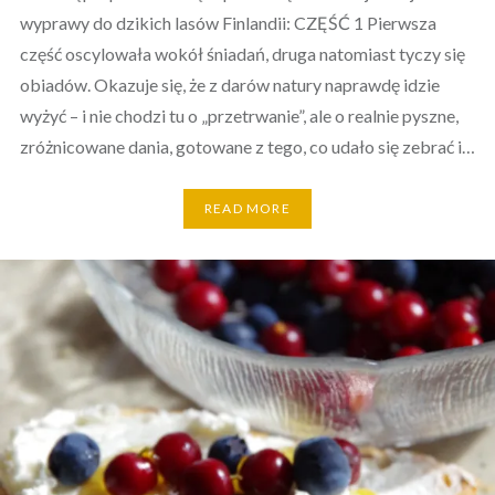
wyprawy do dzikich lasów Finlandii: CZĘŚĆ 1 Pierwsza
część oscylowała wokół śniadań, druga natomiast tyczy się
obiadów. Okazuje się, że z darów natury naprawdę idzie
wyżyć – i nie chodzi tu o „przetrwanie”, ale o realnie pyszne,
zróżnicowane dania, gotowane z tego, co udało się zebrać i…
READ MORE