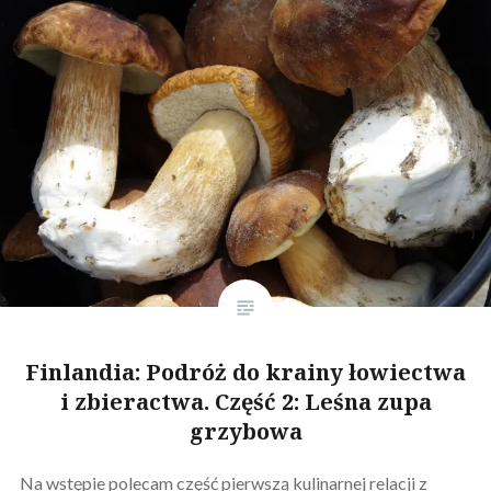
Finlandia: Podróż do krainy łowiectwa
i zbieractwa. Część 2: Leśna zupa
grzybowa
Na wstępie polecam część pierwszą kulinarnej relacji z