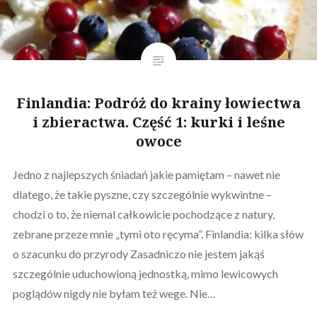
Finlandia: Podróż do krainy łowiectwa
i zbieractwa. Część 1: kurki i leśne
owoce
Jedno z najlepszych śniadań jakie pamiętam – nawet nie
dlatego, że takie pyszne, czy szczególnie wykwintne –
chodzi o to, że niemal całkowicie pochodzące z natury,
zebrane przeze mnie „tymi oto ręcyma”. Finlandia: kilka słów
o szacunku do przyrody Zasadniczo nie jestem jakąś
szczególnie uduchowioną jednostką, mimo lewicowych
poglądów nigdy nie byłam też wege. Nie…