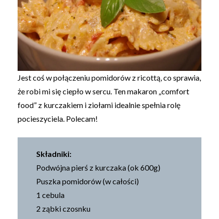
Jest coś w połączeniu pomidorów z ricottą, co sprawia,
że robi mi się ciepło w sercu. Ten makaron „comfort
food” z kurczakiem i ziołami idealnie spełnia rolę
pocieszyciela. Polecam!
Składniki:
Podwójna pierś z kurczaka (ok 600g)
Puszka pomidorów (w całości)
1 cebula
2 ząbki czosnku