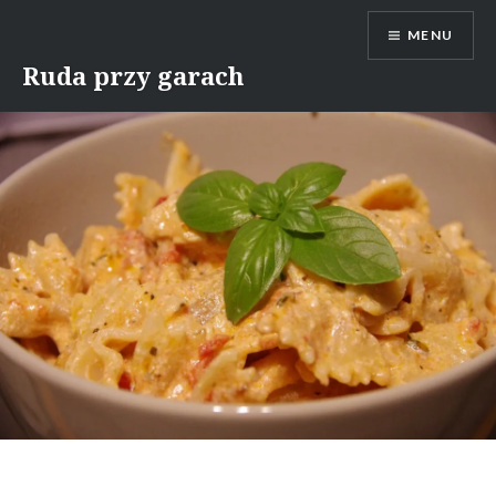
Skip
MENU
to
content
Ruda przy garach