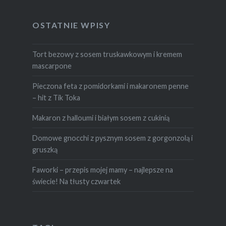
OSTATNIE WPISY
Tort bezowy z sosem truskawkowym i kremem
mascarpone
Pieczona feta z pomidorkami i makaronem penne
– hit z Tik Toka
Makaron z halloumi i białym sosem z cukinią
Domowe gnocchi z pysznym sosem z gorgonzolą i
gruszką
Faworki – przepis mojej mamy – najlepsze na
świecie! Na tłusty czwartek