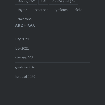
sos sojowy
sól
słodka papryka
thyme
tomatoes
tymianek
zioła
śmietana
ARCHIWA
luty 2023
luty 2021
styczeń 2021
grudzień 2020
listopad 2020