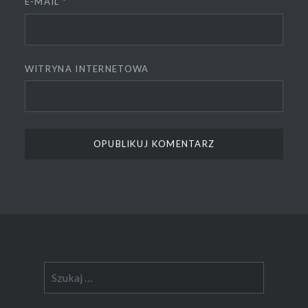
E-MAIL
*
WITRYNA INTERNETOWA
Szukaj: