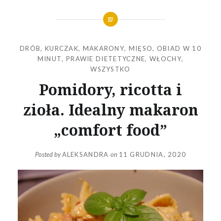
DRÓB
,
KURCZAK
,
MAKARONY
,
MIĘSO
,
OBIAD W 10
MINUT
,
PRAWIE DIETETYCZNE
,
WŁOCHY
,
WSZYSTKO
Pomidory, ricotta i
zioła. Idealny makaron
„comfort food”
Posted by
ALEKSANDRA
on
11 GRUDNIA, 2020