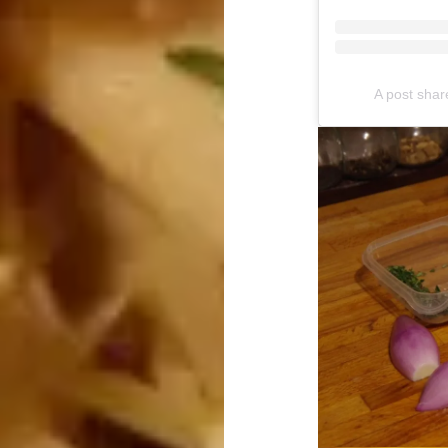
A post sha