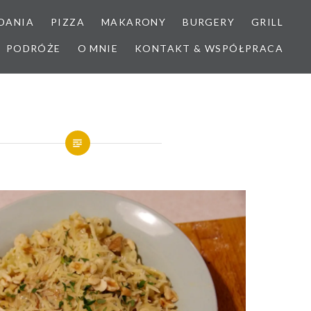
DANIA
PIZZA
MAKARONY
BURGERY
GRILL
PODRÓŻE
O MNIE
KONTAKT & WSPÓŁPRACA