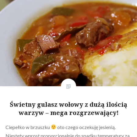
Świetny gulasz wołowy z dużą ilością
warzyw – mega rozgrzewający!
Ciepełko w brzuszku
oto czego oczekuję jesienią.
Niestety wprost proporcjonalnie do spadku temperatury za