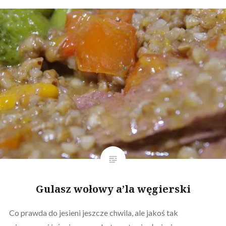
Gulasz wołowy a’la węgierski
Co prawda do jesieni jeszcze chwila, ale jakoś tak