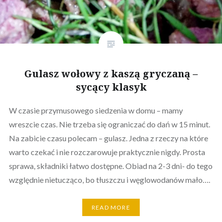
Gulasz wołowy z kaszą gryczaną –
sycący klasyk
W czasie przymusowego siedzenia w domu – mamy
wreszcie czas. Nie trzeba się ograniczać do dań w 15 minut.
Na zabicie czasu polecam – gulasz. Jedna z rzeczy na które
warto czekać i nie rozczarowuje praktycznie nigdy. Prosta
sprawa, składniki łatwo dostępne. Obiad na 2-3 dni- do tego
względnie nietucząco, bo tłuszczu i węglowodanów mało….
READ MORE