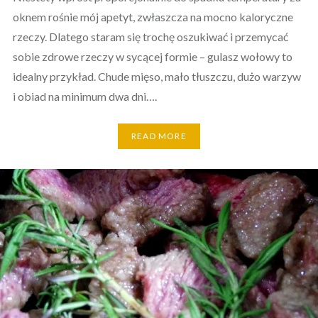
oknem rośnie mój apetyt, zwłaszcza na mocno kaloryczne
rzeczy. Dlatego staram się trochę oszukiwać i przemycać
sobie zdrowe rzeczy w sycącej formie – gulasz wołowy to
idealny przykład. Chude mięso, mało tłuszczu, dużo warzyw
i obiad na minimum dwa dni….
READ MORE