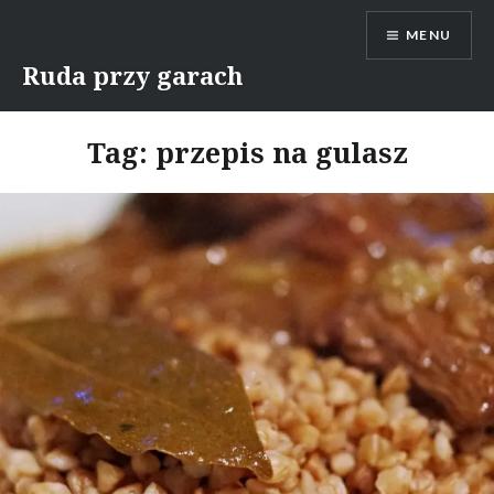
Skip
MENU
to
content
Ruda przy garach
Tag:
przepis na gulasz