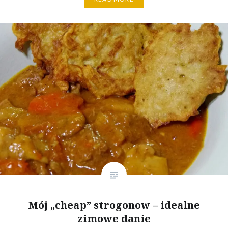
Mój „cheap” strogonow – idealne
zimowe danie