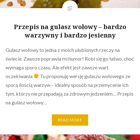
Przepis na gulasz wołowy – bardzo
warzywny i bardzo jesienny
Gulasz wołowy to jedna z moich ulubionych rzeczy na
świecie. Zawsze poprawia mi humor! Robi się go łatwo, choć
wymaga sporo czasu. Ale efekt jest zawsze wart
oczekiwania
Tu proponuję wersję gulaszu wołowego ze
sporą ilością warzyw – idealny sposób na przemycenie ich
tym, którzy nie przepadają za zdrowym jedzeniem… Przepis
na gulasz wołowy…
READ MORE