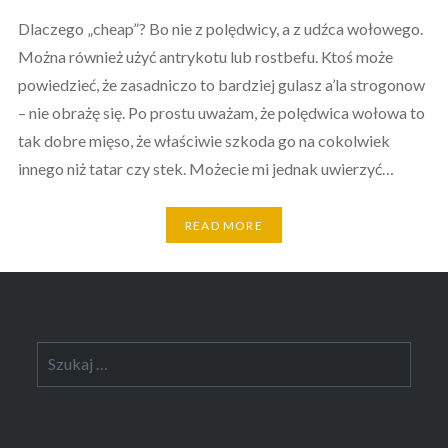
Dlaczego „cheap”? Bo nie z polędwicy, a z udźca wołowego.
Można również użyć antrykotu lub rostbefu. Ktoś może
powiedzieć, że zasadniczo to bardziej gulasz a’la strogonow
– nie obrażę się. Po prostu uważam, że polędwica wołowa to
tak dobre mięso, że właściwie szkoda go na cokolwiek
innego niż tatar czy stek. Możecie mi jednak uwierzyć…
READ MORE
Szukaj: