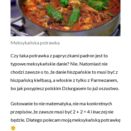
Meksykańska potrawka
Czy taka potrawka z papryczkami padron jest to
typowe meksykańskie danie? Nie. Natomiast nie
chodzi zawsze o to, że danie hiszpańskie to musi być z
hiszpańską kiełbasą, a włoskie z tylko z Parmezanem,
bo jak posypiesz polskim Dziurgasem to już oszustwo.
Gotowanie to nie matematyka, nie ma konkretnych
przepisów, że zawsze musi być 2 + 2 = 4 i inaczej nie
będzie. Dlatego polecam moją meksykańską potrawkę