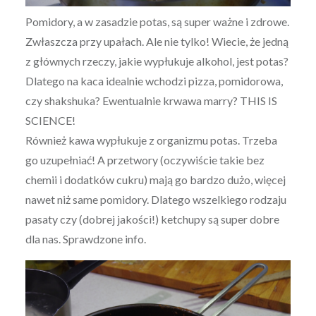
Pomidory, a w zasadzie potas, są super ważne i zdrowe.
Zwłaszcza przy upałach. Ale nie tylko! Wiecie, że jedną
z głównych rzeczy, jakie wypłukuje alkohol, jest potas?
Dlatego na kaca idealnie wchodzi pizza, pomidorowa,
czy shakshuka? Ewentualnie krwawa marry? THIS IS
SCIENCE!
Również kawa wypłukuje z organizmu potas. Trzeba
go uzupełniać! A przetwory (oczywiście takie bez
chemii i dodatków cukru) mają go bardzo dużo, więcej
nawet niż same pomidory. Dlatego wszelkiego rodzaju
pasaty czy (dobrej jakości!) ketchupy są super dobre
dla nas. Sprawdzone info.