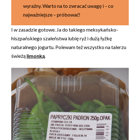
wyraźny. Warto na to zwracać uwagę i – co
najważniejsze – próbować!
I w zasadzie gotowe. Ja do takiego meksykańsko-
hiszpańskiego szaleństwa lubię ryż i dużą łyżkę
naturalnego jogurtu. Polewam też wszystko na talerzu
świeżą
limonką
.