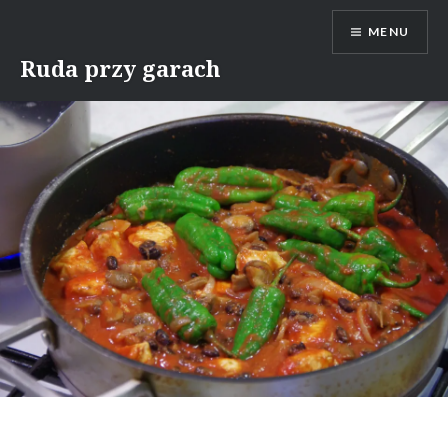
Skip
MENU
to
content
Ruda przy garach