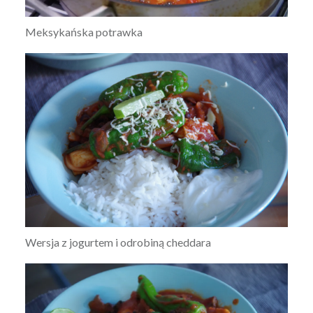
Meksykańska potrawka
Wersja z jogurtem i odrobiną cheddara