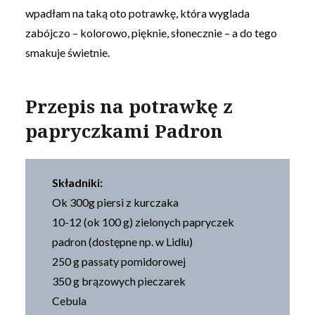
wpadłam na taką oto potrawkę, która wyglada
zabójczo – kolorowo, pięknie, słonecznie – a do tego
smakuje świetnie.
Przepis na potrawkę z
papryczkami Padron
Składniki:
Ok 300g piersi z kurczaka
10-12 (ok 100 g) zielonych papryczek
padron (dostępne np. w Lidlu)
250 g passaty pomidorowej
350 g brązowych pieczarek
Cebula