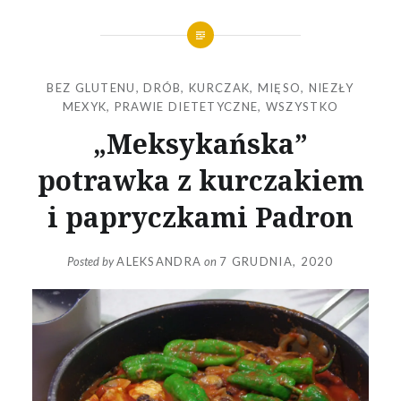
BEZ GLUTENU
,
DRÓB
,
KURCZAK
,
MIĘSO
,
NIEZŁY
MEXYK
,
PRAWIE DIETETYCZNE
,
WSZYSTKO
„Meksykańska”
potrawka z kurczakiem
i papryczkami Padron
Posted by
ALEKSANDRA
on
7 GRUDNIA, 2020