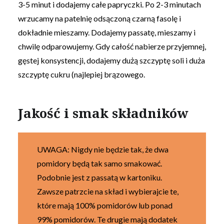
3-5 minut i dodajemy całe papryczki. Po 2-3 minutach
wrzucamy na patelnię odsączoną czarną fasolę i
dokładnie mieszamy. Dodajemy passatę, mieszamy i
chwilę odparowujemy. Gdy całość nabierze przyjemnej,
gęstej konsystencji, dodajemy dużą szczyptę soli i duża
szczyptę cukru (najlepiej brązowego.
Jakość i smak składników
UWAGA: Nigdy nie będzie tak, że dwa
pomidory będą tak samo smakować.
Podobnie jest z passatą w kartoniku.
Zawsze patrzcie na skład i wybierajcie te,
które mają 100% pomidorów lub ponad
99% pomidorów. Te drugie mają dodatek