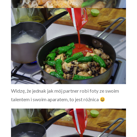
Widzę, że jednak jak mój partner robi foty ze swoim
talentem i swoim aparatem, to jest różnica