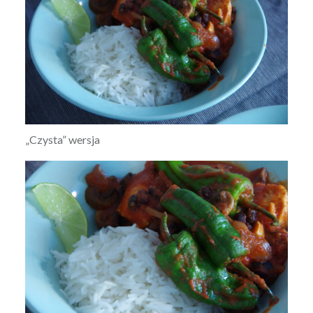
„Czysta” wersja