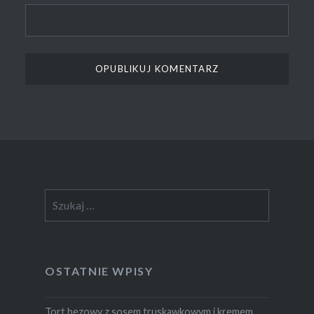
Szukaj:
OSTATNIE WPISY
Tort bezowy z sosem truskawkowym i kremem