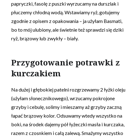
papryczki, fasolę z puszki wyrzucamy na durszlak i
płuczemy chłodną wodą. Wstawiamy ryż, gotujemy
zgodnie z opisem z opakowania – ja użyłam Basmati,
bo to mój ulubiony, ale świetnie też sprawdzi się dziki
ryż, brązowy lub zwykły – biały.
Przygotowanie potrawki z
kurczakiem
Na dużej i głębokiej patelni rozgrzewamy 2 łyżki oleju
(użyłam słonecznikowego), wrzucamy pokrojone
grzyby i cebulę, solimy i mieszamy aż grzyby zaczną
łapać brązowy kolor. Odsuwamy wtedy wszystko na
boki, na środek dajemy pół łyżeczki masła i kurczaka,
razem z czosnkiem i całą zalewą. Smażymy wszystko