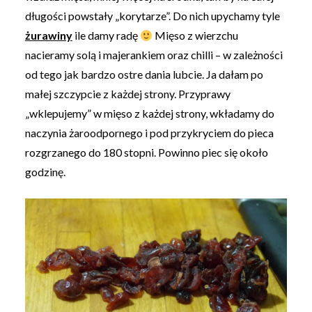
długości powstały „korytarze”. Do nich upychamy tyle
żurawiny
ile damy radę
Mięso z wierzchu
nacieramy solą i majerankiem oraz chilli – w zależności
od tego jak bardzo ostre dania lubcie. Ja dałam po
małej szczypcie z każdej strony. Przyprawy
„wklepujemy” w mięso z każdej strony, wkładamy do
naczynia żaroodpornego i pod przykryciem do pieca
rozgrzanego do 180 stopni. Powinno piec się około
godzinę.