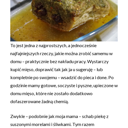
To jest jedna z najprostszych, a jednocześnie
najfajniejszych rzeczy, jakie można zrobić samemu w
domu – praktycznie bez nakładu pracy. Wystarczy
kupić mięso, doprawić tak jak ja u sugeruję – lub
kompletnie po swojemu – wsadzić do pieca i done. Po
godzinie mamy gotowe, soczyste i pyszne, upieczone w
domu mięso, które nie zostało dodatkowo
dofaszerowane żadną chemią.
Zwykle – podobnie jak moja mama – schab piekę z
suszonymi morelami i śliwkami. Tym razem