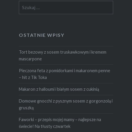
Szukaj:
OSTATNIE WPISY
Tort bezowy z sosem truskawkowym i kremem
mascarpone
Pieczona feta z pomidorkami i makaronem penne
– hit z Tik Toka
Makaron z halloumi i białym sosem z cukinią
Domowe gnocchi z pysznym sosem z gorgonzolą i
gruszką
Faworki – przepis mojej mamy – najlepsze na
świecie! Na tłusty czwartek