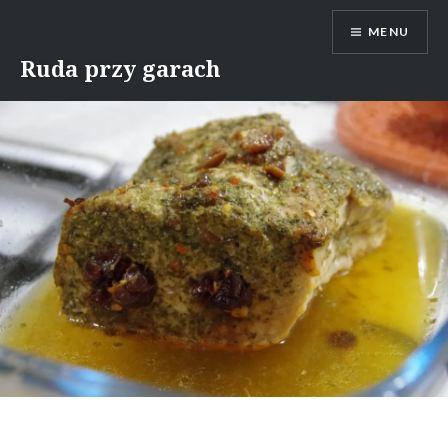
Skip
MENU
to
content
Ruda przy garach