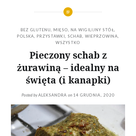
BEZ GLUTENU
,
MIĘSO
,
NA WIGILIJNY STÓŁ
,
POLSKA
,
PRZYSTAWKI
,
SCHAB
,
WIEPRZOWINA
,
WSZYSTKO
Pieczony schab z
żurawiną – idealny na
święta (i kanapki)
Posted by
ALEKSANDRA
on
14 GRUDNIA, 2020