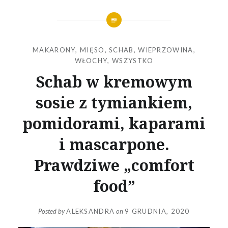
MAKARONY
,
MIĘSO
,
SCHAB
,
WIEPRZOWINA
,
WŁOCHY
,
WSZYSTKO
Schab w kremowym
sosie z tymiankiem,
pomidorami, kaparami
i mascarpone.
Prawdziwe „comfort
food”
Posted by
ALEKSANDRA
on
9 GRUDNIA, 2020