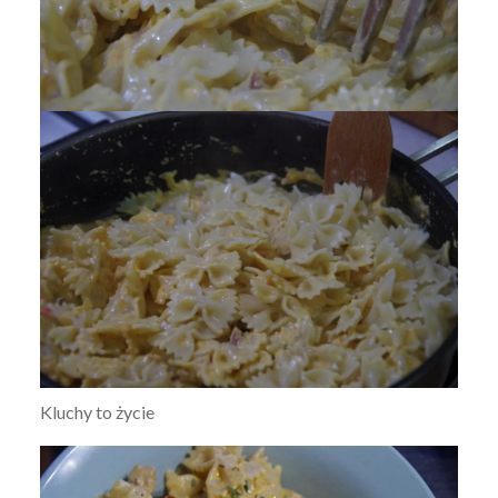
Kluchy to życie