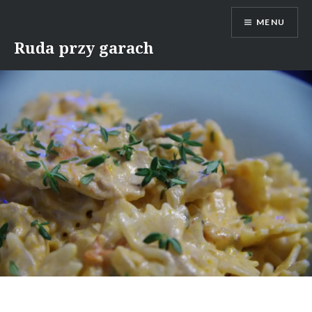
Skip
MENU
to
content
Ruda przy garach