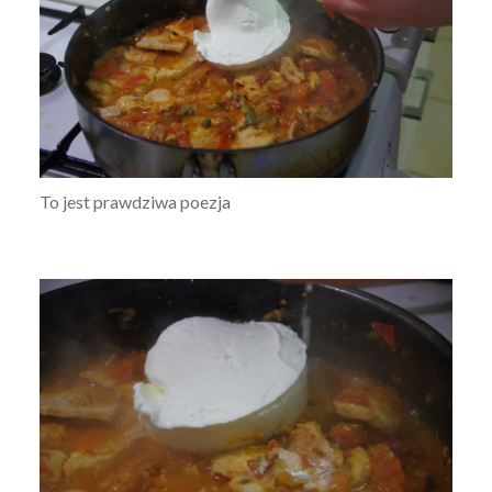
To jest prawdziwa poezja