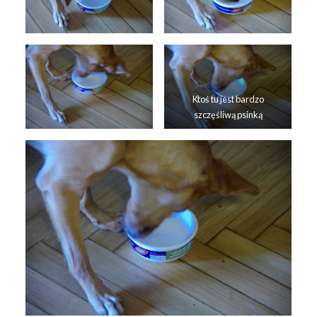
Ktoś tu jest bardzo
szczęśliwą psinką