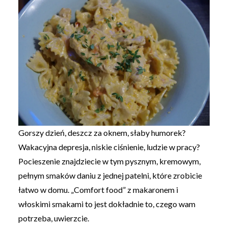
Gorszy dzień, deszcz za oknem, słaby humorek?
Wakacyjna depresja, niskie ciśnienie, ludzie w pracy?
Pocieszenie znajdziecie w tym pysznym, kremowym,
pełnym smaków daniu z jednej patelni, które zrobicie
łatwo w domu. „Comfort food” z makaronem i
włoskimi smakami to jest dokładnie to, czego wam
potrzeba, uwierzcie.