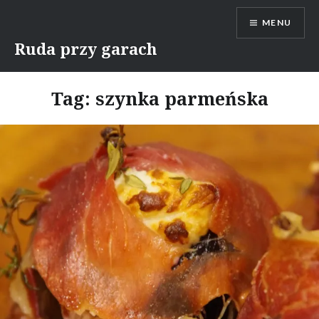
Skip
MENU
to
content
Ruda przy garach
Tag:
szynka parmeńska