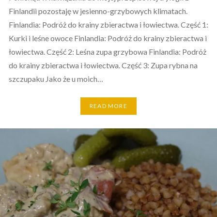
Finlandii pozostaję w jesienno-grzybowych klimatach.
Finlandia: Podróż do krainy zbieractwa i łowiectwa. Część 1:
Kurki i leśne owoce Finlandia: Podróż do krainy zbieractwa i
łowiectwa. Część 2: Leśna zupa grzybowa Finlandia: Podróż
do krainy zbieractwa i łowiectwa. Część 3: Zupa rybna na
szczupaku Jako że u moich…
READ MORE