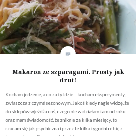
Makaron ze szparagami. Prosty jak
drut!
Kocham jedzenie, a co za ty idzie – kocham eksperymenty,
zwłaszcza z czymś sezonowym. Jakoś kiedy nagle widzę, że
do sklepów wjeżdża coś, czego nie widziałam tam od roku,
oraz mam świadomość, że zniknie za kilka miesięcy, to
rzucam się jak psychiczna i przez te kilka tygodni robię z