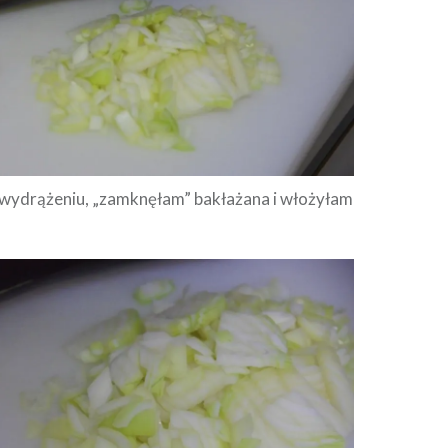
i wydrążeniu, „zamknęłam” bakłażana i włożyłam