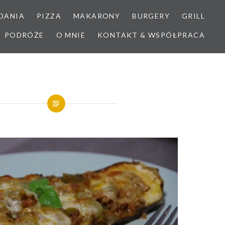
DANIA
PIZZA
MAKARONY
BURGERY
GRILL
PODRÓŻE
O MNIE
KONTAKT & WSPÓŁPRACA