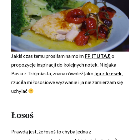
Jakiś czas temu prosiłam na moim
FP (TUTAJ)
o
propozycje inspiracji do kolejnych notek. Niejaka
Basia z Trójmiasta, znana również jako
Iga z kresek
,
rzuciła mi łososiowe wyzwanie i ja nie zamierzam się
uchylać
Łosoś
Prawdą jest, że łosoś to chyba jedna z