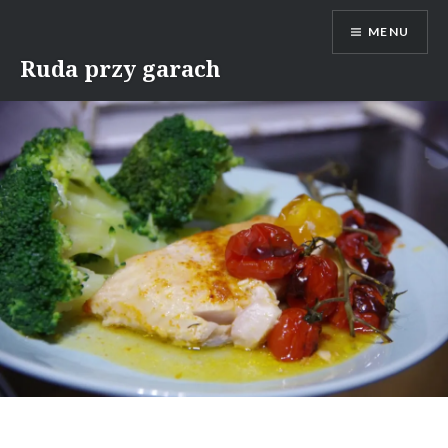
Skip
MENU
to
content
Ruda przy garach