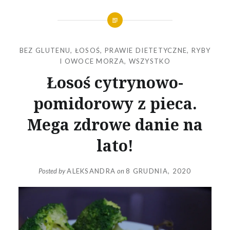
BEZ GLUTENU
,
ŁOSOŚ
,
PRAWIE DIETETYCZNE
,
RYBY
I OWOCE MORZA
,
WSZYSTKO
Łosoś cytrynowo-
pomidorowy z pieca.
Mega zdrowe danie na
lato!
Posted by
ALEKSANDRA
on
8 GRUDNIA, 2020