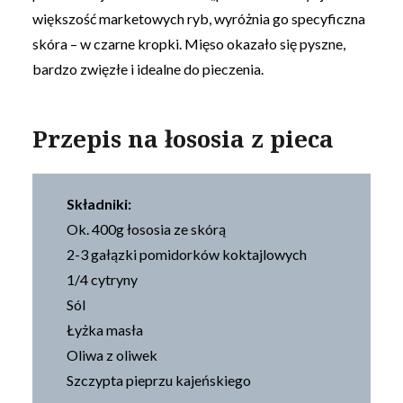
większość marketowych ryb, wyróżnia go specyficzna
skóra – w czarne kropki. Mięso okazało się pyszne,
bardzo zwięzłe i idealne do pieczenia.
Przepis na łososia z pieca
Składniki:
Ok. 400g łososia ze skórą
2-3 gałązki pomidorków koktajlowych
1/4 cytryny
Sól
Łyżka masła
Oliwa z oliwek
Szczypta pieprzu kajeńskiego