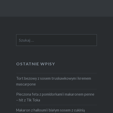
Szukaj:
OSTATNIE WPISY
Tort bezowy z sosem truskawkowym i kremem
mascarpone
Pieczona feta z pomidorkami i makaronem penne
– hit z Tik Toka
Makaron z halloumi i białym sosem z cukinią