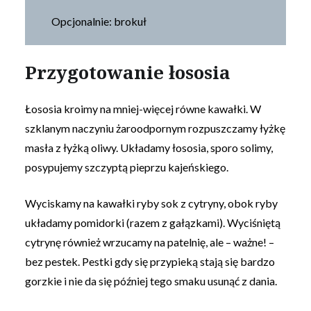
Opcjonalnie: brokuł
Przygotowanie łososia
Łososia kroimy na mniej-więcej równe kawałki. W
szklanym naczyniu żaroodpornym rozpuszczamy łyżkę
masła z łyżką oliwy. Układamy łososia, sporo solimy,
posypujemy szczyptą pieprzu kajeńskiego.
Wyciskamy na kawałki ryby sok z cytryny, obok ryby
układamy pomidorki (razem z gałązkami). Wyciśniętą
cytrynę również wrzucamy na patelnię, ale – ważne! –
bez pestek. Pestki gdy się przypieką stają się bardzo
gorzkie i nie da się później tego smaku usunąć z dania.