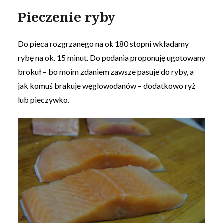
Pieczenie ryby
Do pieca rozgrzanego na ok 180 stopni wkładamy
rybę na ok. 15 minut. Do podania proponuję ugotowany
brokuł – bo moim zdaniem zawsze pasuje do ryby, a
jak komuś brakuje węglowodanów – dodatkowo ryż
lub pieczywko.