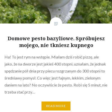
Domowe pesto bazyliowe. Spróbujesz
mojego, nie tkniesz kupnego
Ha! To jest rym na wstępie. Miałam dziś robić pizzę, ale
jako, że na dworze jest jakieś 400 stopni, uznałam, że jednak
spędzanie pół dnia przy piecu rozgrzanym do 300 stopni to
średniawy pomysł. Co więc jest fajnym, lekkim, zielonym
daniem na lato? No oczywiście że pesto. Robi się 5 minut, nie
trzeba stać przy…
READ MORE