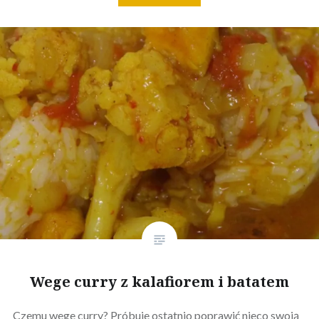
Wege curry z kalafiorem i batatem
Czemu wege curry? Próbuje ostatnio poprawić nieco swoją