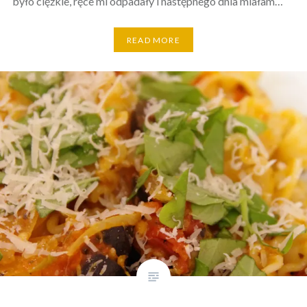
było ciężkie, ręce mi odpadały i następnego dnia miałam…
READ MORE