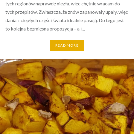
tych regionów naprawdę niezła, więc chętnie wracam do
tych przepisów. Zwłaszcza, że znów zapanowały upały, więc
dania z ciepłych części świata idealnie pasują. Do tego jest
to kolejna bezmięsna propozycja – a i…
READ MORE