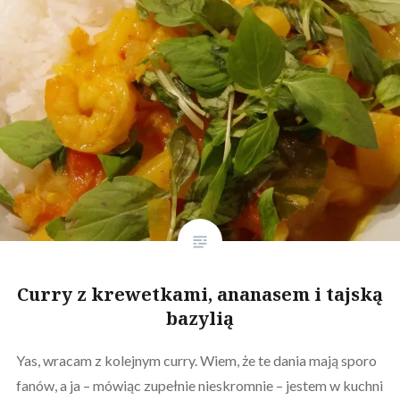
Curry z krewetkami, ananasem i tajską
bazylią
Yas, wracam z kolejnym curry. Wiem, że te dania mają sporo
fanów, a ja – mówiąc zupełnie nieskromnie – jestem w kuchni