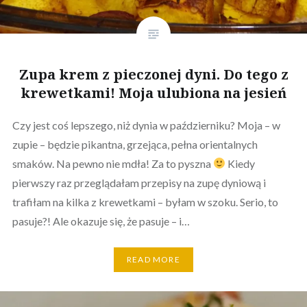
Zupa krem z pieczonej dyni. Do tego z
krewetkami! Moja ulubiona na jesień
Czy jest coś lepszego, niż dynia w październiku? Moja – w
zupie – będzie pikantna, grzejąca, pełna orientalnych
smaków. Na pewno nie mdła! Za to pyszna
Kiedy
pierwszy raz przeglądałam przepisy na zupę dyniową i
trafiłam na kilka z krewetkami – byłam w szoku. Serio, to
pasuje?! Ale okazuje się, że pasuje – i…
READ MORE