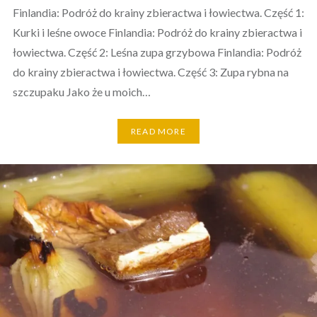
Finlandia: Podróż do krainy zbieractwa i łowiectwa. Część 1:
Kurki i leśne owoce Finlandia: Podróż do krainy zbieractwa i
łowiectwa. Część 2: Leśna zupa grzybowa Finlandia: Podróż
do krainy zbieractwa i łowiectwa. Część 3: Zupa rybna na
szczupaku Jako że u moich…
READ MORE