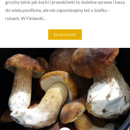
grzyby takie jak kurki i prawdziwki to świetna sprawa i baza
do wielu posiłków, ale nie zapominajmy też o białku –
rybach. W Finlandii…
READ MORE