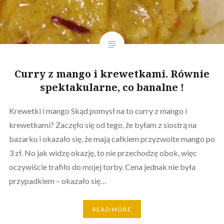
Curry z mango i krewetkami. Równie
spektakularne, co banalne !
Krewetki i mango Skąd pomysł na to curry z mango i
krewetkami? Zaczęło się od tego, że byłam z siostrą na
bazarku i okazało się, że mają całkiem przyzwoite mango po
3 zł. No jak widzę okazję, to nie przechodzę obok, więc
oczywiście trafiło do mojej torby. Cena jednak nie była
przypadkiem – okazało się…
READ MORE