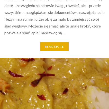
dietę – ze względu na zdrowie i wagę również, ale – przede
wszystkim – naoglądałam się dokumentów o naszej planecie
i leży mi na sumieniu, że robię za mało by zmniejszyć swój
ślad węglowy. Możecie się śmiać, ale te „małe kroki”, które
pozwalają spać lepiej, naprawdę są…
READ MORE