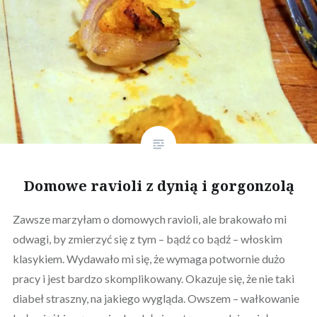
Domowe ravioli z dynią i gorgonzolą
Zawsze marzyłam o domowych ravioli, ale brakowało mi
odwagi, by zmierzyć się z tym – bądź co bądź – włoskim
klasykiem. Wydawało mi się, że wymaga potwornie dużo
pracy i jest bardzo skomplikowany. Okazuje się, że nie taki
diabeł straszny, na jakiego wygląda. Owszem – wałkowanie