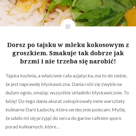
Dorsz po tajsku w mleku kokosowym z
groszkiem. Smakuje tak dobrze jak
brzmi i nie trzeba się narobić!
Tajska kuchnia, a właściwie cała azjatycka, ma to do siebie,
że jest naprawdę błyskawiczna. Dania robi się zwykle na
dużym ogniu, smażąc wszystkie składniki błyskawicznie. To
lubię! Do tego dania akurat zainspirowały mnie warsztaty
kulinarne Darii Ładochy, które serdecznie polecam. Myślę,
że udało mi się przyjąć do serca do garów całkiem sporo
porad kulinarnych, które…