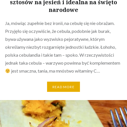
sztosów na jesień i idealna na święto
narodowe
Ja, mówiąc zupełnie bez ironii, na cebulę się nie obrażam.
Przyjęło się oczywiście, że cebula, podobnie jak burak,
bywa używana jako wyzwisko pejoratywne, którym
określamy niezbyt rozgarnięte jednostki ludzkie. Łohoho,
polska cebulandia i takie tam – spoko. W rzeczywistości
jednak taka cebula – warzywo powinna być komplementem
jest smaczna, tania, ma mnóstwo witaminy C…
READ MORE