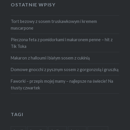
OSTATNIE WPISY
Tort bezowy z sosem truskawkowym i kremem
mascarpone
Pieczona feta z pomidorkami i makaronem penne – hit z
Tik Toka
Makaron z halloumi i białym sosem z cukinią
Domowe gnocchi z pysznym sosem z gorgonzolą i gruszką
Faworki – przepis mojej mamy – najlepsze na świecie! Na
tłusty czwartek
TAGI