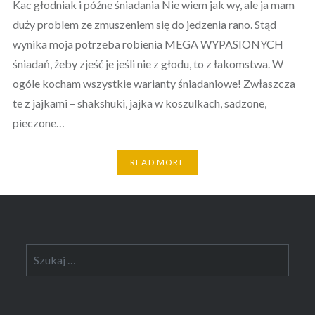
Kac głodniak i późne śniadania Nie wiem jak wy, ale ja mam
duży problem ze zmuszeniem się do jedzenia rano. Stąd
wynika moja potrzeba robienia MEGA WYPASIONYCH
śniadań, żeby zjeść je jeśli nie z głodu, to z łakomstwa. W
ogóle kocham wszystkie warianty śniadaniowe! Zwłaszcza
te z jajkami – shakshuki, jajka w koszulkach, sadzone,
pieczone…
READ MORE
Szukaj: