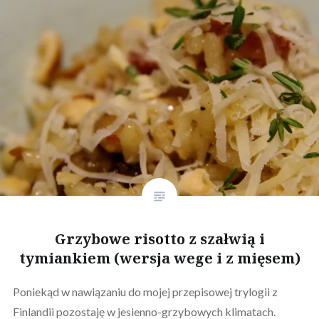
Grzybowe risotto z szałwią i
tymiankiem (wersja wege i z mięsem)
Poniekąd w nawiązaniu do mojej przepisowej trylogii z
Finlandii pozostaję w jesienno-grzybowych klimatach.