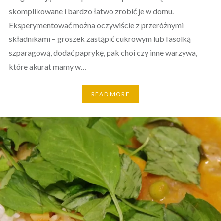
skomplikowane i bardzo łatwo zrobić je w domu.
Eksperymentować można oczywiście z przeróżnymi
składnikami – groszek zastąpić cukrowym lub fasolką
szparagową, dodać paprykę, pak choi czy inne warzywa,
które akurat mamy w…
READ MORE