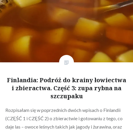
Finlandia: Podróż do krainy łowiectwa
i zbieractwa. Część 3: zupa rybna na
szczupaku
Rozpisałam się w poprzednich dwóch wpisach o Finlandii
(CZĘŚĆ 1 i CZĘŚĆ 2) o zbieractwie i gotowaniu z tego, co
daje las – owoce leśnych takich jak jagody i żurawina, oraz