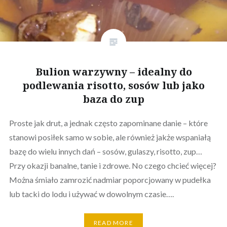
Bulion warzywny – idealny do
podlewania risotto, sosów lub jako
baza do zup
Proste jak drut, a jednak często zapominane danie – które
stanowi posiłek samo w sobie, ale również jakże wspaniałą
bazę do wielu innych dań – sosów, gulaszy, risotto, zup…
Przy okazji banalne, tanie i zdrowe. No czego chcieć więcej?
Można śmiało zamrozić nadmiar poporcjowany w pudełka
lub tacki do lodu i używać w dowolnym czasie….
READ MORE