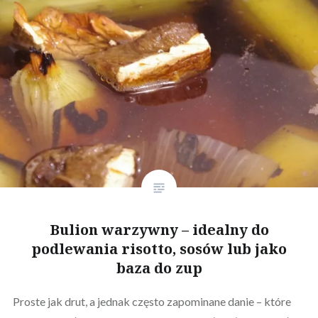
Bulion warzywny – idealny do
podlewania risotto, sosów lub jako
baza do zup
Proste jak drut, a jednak często zapominane danie – które