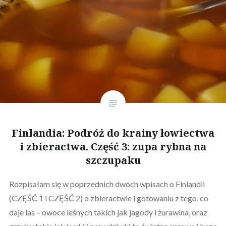
Finlandia: Podróż do krainy łowiectwa
i zbieractwa. Część 3: zupa rybna na
szczupaku
Rozpisałam się w poprzednich dwóch wpisach o Finlandii
(CZĘŚĆ 1 i CZĘŚĆ 2) o zbieractwie i gotowaniu z tego, co
daje las – owoce leśnych takich jak jagody i żurawina, oraz