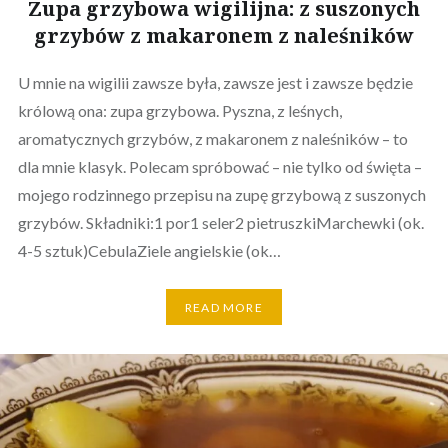
Zupa grzybowa wigilijna: z suszonych
grzybów z makaronem z naleśników
U mnie na wigilii zawsze była, zawsze jest i zawsze będzie
królową ona: zupa grzybowa. Pyszna, z leśnych,
aromatycznych grzybów, z makaronem z naleśników – to
dla mnie klasyk. Polecam spróbować – nie tylko od święta –
mojego rodzinnego przepisu na zupę grzybową z suszonych
grzybów. Składniki:1 por1 seler2 pietruszkiMarchewki (ok.
4-5 sztuk)CebulaZiele angielskie (ok…
READ MORE