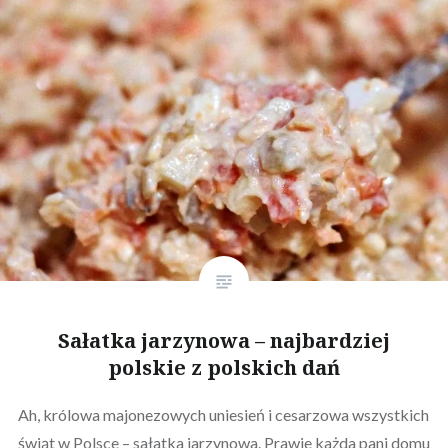
Sałatka jarzynowa – najbardziej
polskie z polskich dań
Ah, królowa majonezowych uniesień i cesarzowa wszystkich
świąt w Polsce – sałatka jarzynowa. Prawie każda pani domu