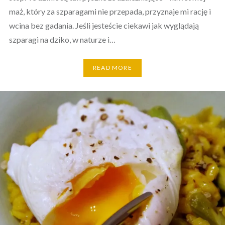
maż, który za szparagami nie przepada, przyznaje mi rację i
wcina bez gadania. Jeśli jesteście ciekawi jak wyglądają
szparagi na dziko, w naturze i…
READ MORE