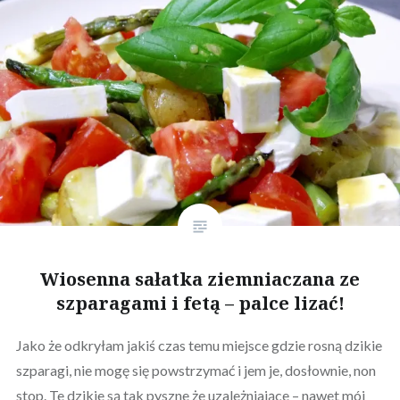
Wiosenna sałatka ziemniaczana ze
szparagami i fetą – palce lizać!
Jako że odkryłam jakiś czas temu miejsce gdzie rosną dzikie
szparagi, nie mogę się powstrzymać i jem je, dosłownie, non
stop. Te dzikie są tak pyszne że uzależniające – nawet mój