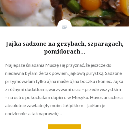
Jajka sadzone na grzybach, szparagach,
pomidorach…
Najlepsze śniadania Muszę się przyznać, że jeszcze do
niedawna byłam, że tak powiem, jajkową purystką. Sadzone
przyjmowałam tylko a) na maśle b) na boczku i koniec. Jajka
z różnymi dodatkami, warzywami oraz – przede wszystkim
– na ostro pokochałam dopiero w Mexyku. Huvos arrachera
absolutnie zawładnęły moim żołądkiem – jadłam je
codziennie, a tak naprawdę…