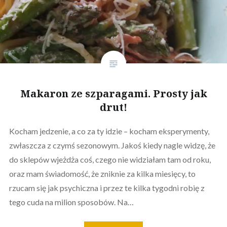
Makaron ze szparagami. Prosty jak
drut!
Kocham jedzenie, a co za ty idzie – kocham eksperymenty,
zwłaszcza z czymś sezonowym. Jakoś kiedy nagle widzę, że
do sklepów wjeżdża coś, czego nie widziałam tam od roku,
oraz mam świadomość, że zniknie za kilka miesięcy, to
rzucam się jak psychiczna i przez te kilka tygodni robię z
tego cuda na milion sposobów. Na…