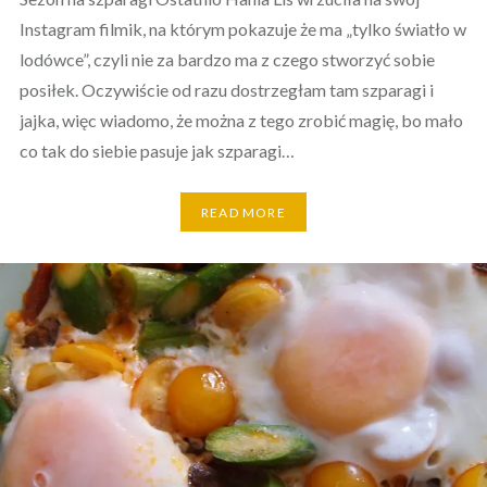
Instagram filmik, na którym pokazuje że ma „tylko światło w
lodówce”, czyli nie za bardzo ma z czego stworzyć sobie
posiłek. Oczywiście od razu dostrzegłam tam szparagi i
jajka, więc wiadomo, że można z tego zrobić magię, bo mało
co tak do siebie pasuje jak szparagi…
READ MORE