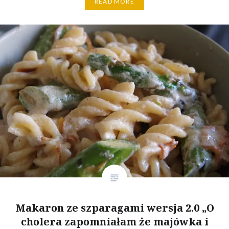
READ MORE
Makaron ze szparagami wersja 2.0 „O
cholera zapomniałam że majówka i