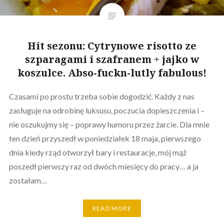
Hit sezonu: Cytrynowe risotto ze
szparagami i szafranem + jajko w
koszulce. Abso-fuckn-lutly fabulous!
Czasami po prostu trzeba sobie dogodzić. Każdy z nas
zasługuje na odrobinę luksusu, poczucia dopieszczenia i –
nie oszukujmy się – poprawy humoru przez żarcie. Dla mnie
ten dzień przyszedł w poniedziałek 18 maja, pierwszego
dnia kiedy rząd otworzył bary i restauracje, mój mąż
poszedł pierwszy raz od dwóch miesięcy do pracy… a ja
zostałam…
READ MORE