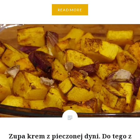
READ MORE
Zupa krem z pieczonej dyni. Do tego z