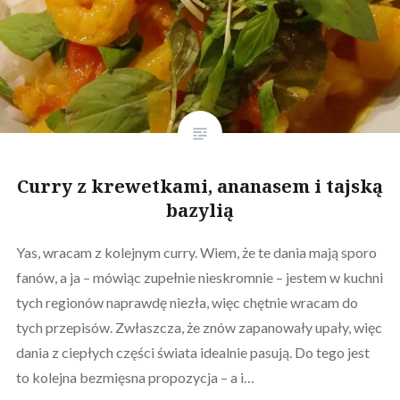
Curry z krewetkami, ananasem i tajską
bazylią
Yas, wracam z kolejnym curry. Wiem, że te dania mają sporo
fanów, a ja – mówiąc zupełnie nieskromnie – jestem w kuchni
tych regionów naprawdę niezła, więc chętnie wracam do
tych przepisów. Zwłaszcza, że znów zapanowały upały, więc
dania z ciepłych części świata idealnie pasują. Do tego jest
to kolejna bezmięsna propozycja – a i…