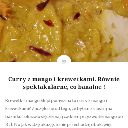
Curry z mango i krewetkami. Równie
spektakularne, co banalne !
Krewetki i mango Skąd pomysł na to curry z mango i
krewetkami? Zaczęło się od tego, że byłam z siostrą na
bazarku i okazało się, że mają całkiem przyzwoite mango po
3 zł. No jak widzę okazję, to nie przechodzę obok, więc