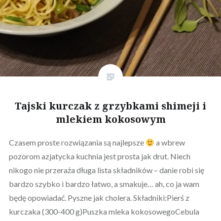
Tajski kurczak z grzybkami shimeji i
mlekiem kokosowym
Czasem proste rozwiązania są najlepsze
a wbrew
pozorom azjatycka kuchnia jest prosta jak drut. Niech
nikogo nie przeraża długa lista składników – danie robi się
bardzo szybko i bardzo łatwo, a smakuje… ah, co ja wam
będę opowiadać. Pyszne jak cholera. Składniki:Pierś z
kurczaka (300-400 g)Puszka mleka kokosowegoCebula