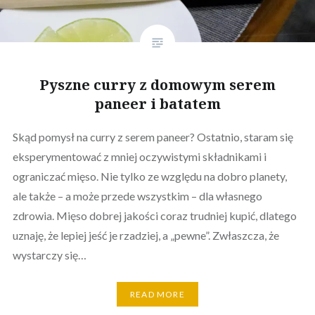
Pyszne curry z domowym serem
paneer i batatem
Skąd pomysł na curry z serem paneer? Ostatnio, staram się
eksperymentować z mniej oczywistymi składnikami i
ograniczać mięso. Nie tylko ze względu na dobro planety,
ale także – a może przede wszystkim – dla własnego
zdrowia. Mięso dobrej jakości coraz trudniej kupić, dlatego
uznaję, że lepiej jeść je rzadziej, a „pewne”. Zwłaszcza, że
wystarczy się…
READ MORE