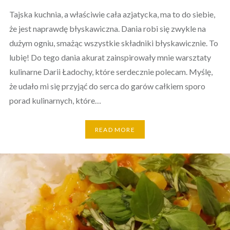
Tajska kuchnia, a właściwie cała azjatycka, ma to do siebie,
że jest naprawdę błyskawiczna. Dania robi się zwykle na
dużym ogniu, smażąc wszystkie składniki błyskawicznie. To
lubię! Do tego dania akurat zainspirowały mnie warsztaty
kulinarne Darii Ładochy, które serdecznie polecam. Myślę,
że udało mi się przyjąć do serca do garów całkiem sporo
porad kulinarnych, które…
READ MORE