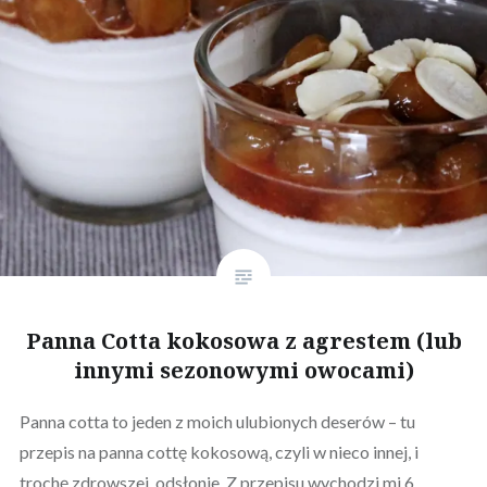
Panna Cotta kokosowa z agrestem (lub
innymi sezonowymi owocami)
Panna cotta to jeden z moich ulubionych deserów – tu
przepis na panna cottę kokosową, czyli w nieco innej, i
trochę zdrowszej, odsłonie. Z przepisu wychodzi mi 6