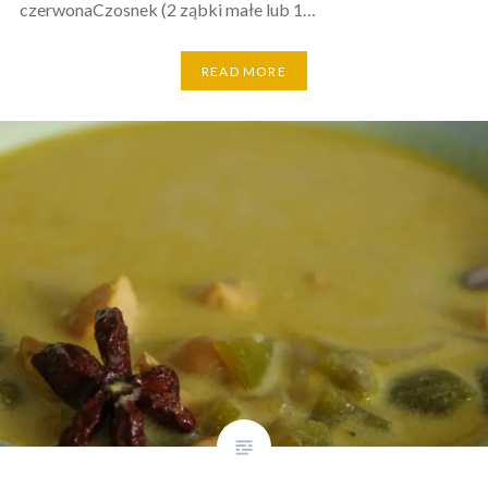
czerwonaCzosnek (2 ząbki małe lub 1…
READ MORE