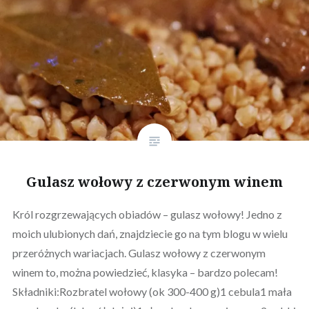
Gulasz wołowy z czerwonym winem
Król rozgrzewających obiadów – gulasz wołowy! Jedno z
moich ulubionych dań, znajdziecie go na tym blogu w wielu
przeróżnych wariacjach. Gulasz wołowy z czerwonym
winem to, można powiedzieć, klasyka – bardzo polecam!
Składniki:Rozbratel wołowy (ok 300-400 g)1 cebula1 mała