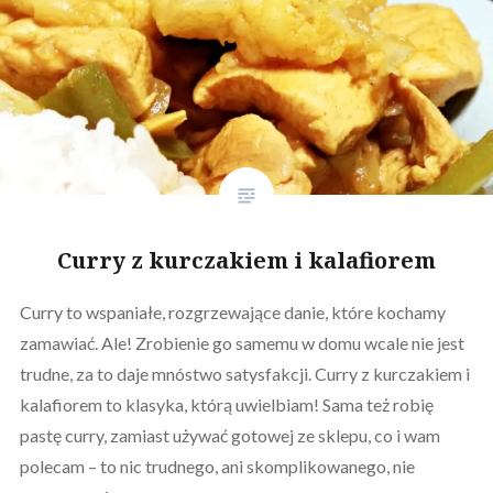
Curry z kurczakiem i kalafiorem
Curry to wspaniałe, rozgrzewające danie, które kochamy
zamawiać. Ale! Zrobienie go samemu w domu wcale nie jest
trudne, za to daje mnóstwo satysfakcji. Curry z kurczakiem i
kalafiorem to klasyka, którą uwielbiam! Sama też robię
pastę curry, zamiast używać gotowej ze sklepu, co i wam
polecam – to nic trudnego, ani skomplikowanego, nie