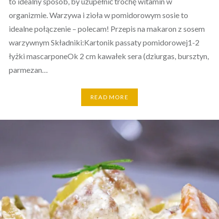
to idealny sposób, by uzupełnić trochę witamin w
organizmie. Warzywa i zioła w pomidorowym sosie to
idealne połączenie – polecam! Przepis na makaron z sosem
warzywnym Składniki:Kartonik passaty pomidorowej1-2
łyżki mascarponeOk 2 cm kawałek sera (dziurgas, bursztyn,
parmezan…
READ MORE