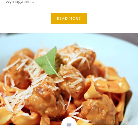
wymaga ani…
READ MORE