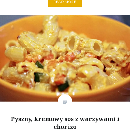
READ MORE
Pyszny, kremowy sos z warzywami i
chorizo