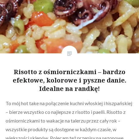
Risotto z ośmiorniczkami – bardzo
efektowe, kolorowe i pyszne danie.
Idealne na randkę!
To mój hot take na połączenie kuchni włoskiej i hiszpańskiej
– bierze wszystko co najlepsze z risotto i paelli. Risotto z
ośmiorniczkami to wakacje na talerzu przez cały rok –
wszystkie produkty są dostępne w każdym czasie, w
większości sklepów. Polecam też przepisy na sezonowe