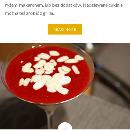
ryżem, makaronem, lub bez dodatków. Nadziewane cukinie
można też zrobić z grilla…
READ MORE