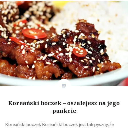
Koreański boczek – oszalejesz na jego
punkcie
Koreański boczek Koreański boczek jest tak pyszny, że