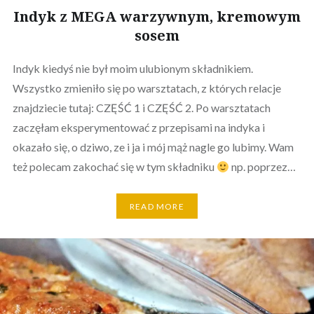
Indyk z MEGA warzywnym, kremowym
sosem
Indyk kiedyś nie był moim ulubionym składnikiem.
Wszystko zmieniło się po warsztatach, z których relacje
znajdziecie tutaj: CZĘŚĆ 1 i CZĘŚĆ 2. Po warsztatach
zaczęłam eksperymentować z przepisami na indyka i
okazało się, o dziwo, ze i ja i mój mąż nagle go lubimy. Wam
też polecam zakochać się w tym składniku
np. poprzez…
READ MORE