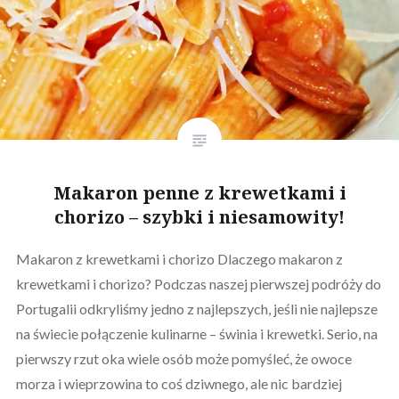
Makaron penne z krewetkami i
chorizo – szybki i niesamowity!
Makaron z krewetkami i chorizo Dlaczego makaron z
krewetkami i chorizo? Podczas naszej pierwszej podróży do
Portugalii odkryliśmy jedno z najlepszych, jeśli nie najlepsze
na świecie połączenie kulinarne – świnia i krewetki. Serio, na
pierwszy rzut oka wiele osób może pomyśleć, że owoce
morza i wieprzowina to coś dziwnego, ale nic bardziej