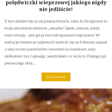
polędwiczki wieprzowej jakiego nigdy
nie jedliście!
Z tym daniem łączy się pewna historia. Jako że Strogonow to
moje absolutnie ulubione „weselne” danie, zawsze, kiedy
mam okazję – jem go przed zakrapianymi imprezami. W
wakacje miałam przyjemność wybrać się na 4 dniowy wypad
z wieczorem panieńskim i weselem na mazurach, więc
delikatnie rzecz ujmując, wiedziałam co się kroi. Dlatego już
pierwszego dnia…
READ MORE