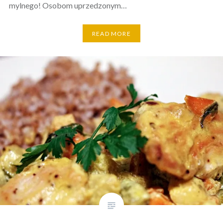
mylnego! Osobom uprzedzonym…
READ MORE