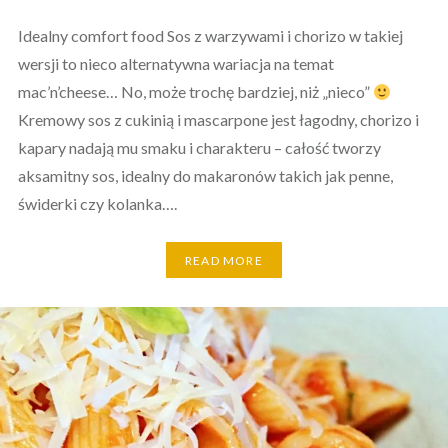
Idealny comfort food Sos z warzywami i chorizo w takiej
wersji to nieco alternatywna wariacja na temat
mac’n’cheese… No, może trochę bardziej, niż „nieco”
Kremowy sos z cukinią i mascarpone jest łagodny, chorizo i
kapary nadają mu smaku i charakteru – całość tworzy
aksamitny sos, idealny do makaronów takich jak penne,
świderki czy kolanka….
READ MORE