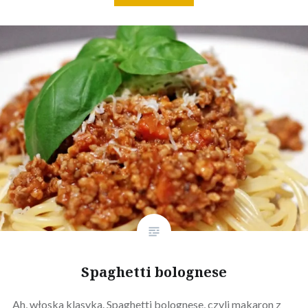
Spaghetti bolognese
Ah, włoska klasyka. Spaghetti bolognese, czyli makaron z