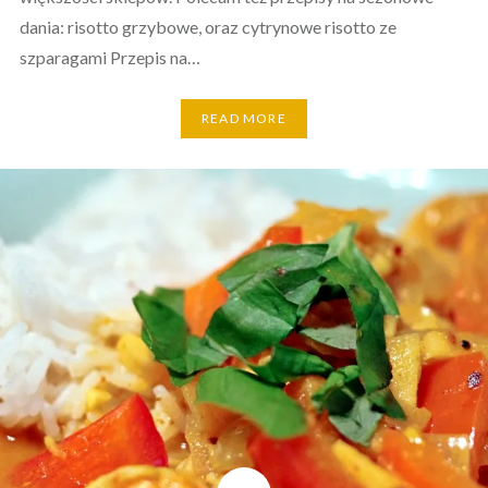
dania: risotto grzybowe, oraz cytrynowe risotto ze
szparagami Przepis na…
READ MORE