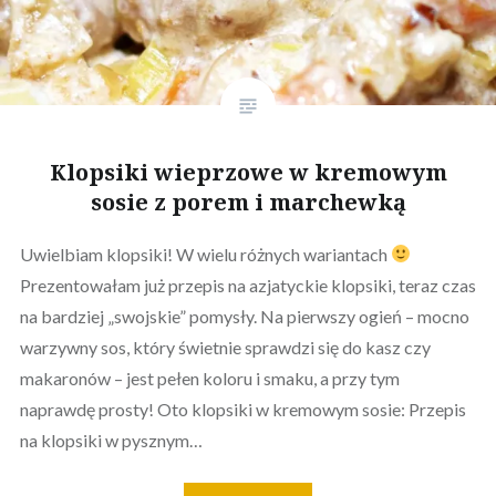
Klopsiki wieprzowe w kremowym
sosie z porem i marchewką
Uwielbiam klopsiki! W wielu różnych wariantach
Prezentowałam już przepis na azjatyckie klopsiki, teraz czas
na bardziej „swojskie” pomysły. Na pierwszy ogień – mocno
warzywny sos, który świetnie sprawdzi się do kasz czy
makaronów – jest pełen koloru i smaku, a przy tym
naprawdę prosty! Oto klopsiki w kremowym sosie: Przepis
na klopsiki w pysznym…