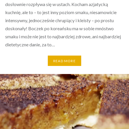
dosłownie rozpływa się w ustach. Kocham azjatycką
kuchnię, ale to – to jest inny poziom smaku, niesamowicie
intensywny, jednocześnie chrupiący i kleisty – po prostu
doskonały! Boczek po koreańsku ma w sobie mnóstwo
smaku i może nie jest to najbardziej zdrowe, ani najbardziej
dietetyczne danie, za to…
READ MORE