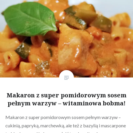
Makaron z super pomidorowym sosem
pełnym warzyw – witaminowa bobma!
Makaron z super pomidorowym sosem pełnym warzyw –
cukinią, papryką, marchewką, ale też z bazylią i mascarpone